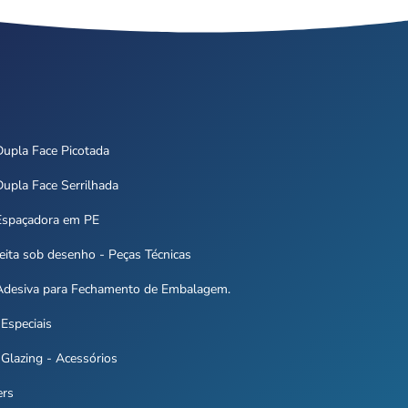
Dupla Face Picotada
Dupla Face Serrilhada
 Espaçadora em PE
feita sob desenho - Peças Técnicas
 Adesiva para Fechamento de Embalagem.
 Especiais
 Glazing - Acessórios
ers