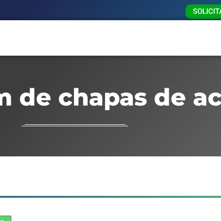
SOLICI
m de chapas de a