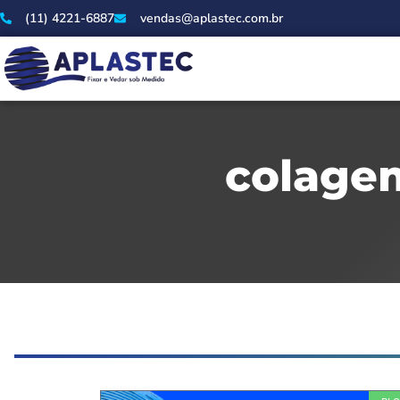
(11) 4221-6887
vendas@aplastec.com.br
colage