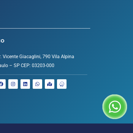
ço
. Vicente Giacaglini, 790 Vila Alpina
aulo – SP CEP: 03203-000