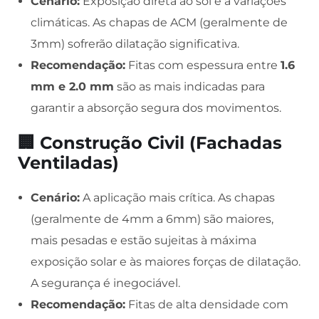
Cenário:
Exposição direta ao sol e a variações
climáticas. As chapas de ACM (geralmente de
3mm) sofrerão dilatação significativa.
Recomendação:
Fitas com espessura entre
1.6
mm e 2.0 mm
são as mais indicadas para
garantir a absorção segura dos movimentos.
🏢 Construção Civil (Fachadas
Ventiladas)
Cenário:
A aplicação mais crítica. As chapas
(geralmente de 4mm a 6mm) são maiores,
mais pesadas e estão sujeitas à máxima
exposição solar e às maiores forças de dilatação.
A segurança é inegociável.
Recomendação:
Fitas de alta densidade com