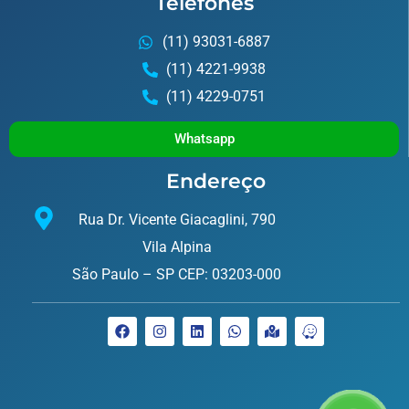
Telefones
(11) 93031-6887
(11) 4221-9938
(11) 4229-0751
Whatsapp
Endereço
Rua Dr. Vicente Giacaglini, 790
Vila Alpina
São Paulo – SP CEP: 03203-000