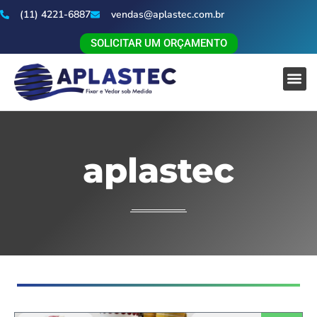
(11) 4221-6887
vendas@aplastec.com.br
SOLICITAR UM ORÇAMENTO
aplastec