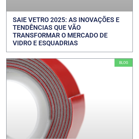
SAIE VETRO 2025: AS INOVAÇÕES E
TENDÊNCIAS QUE VÃO
TRANSFORMAR O MERCADO DE
VIDRO E ESQUADRIAS
BLOG