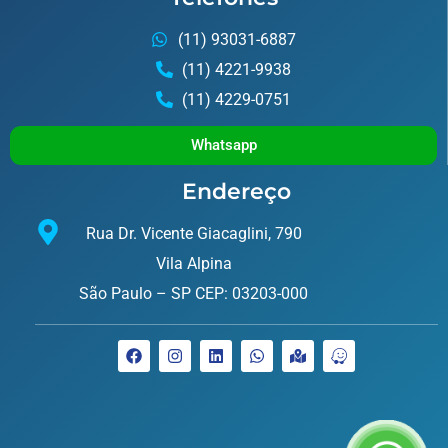
(11) 93031-6887
(11) 4221-9938
(11) 4229-0751
Whatsapp
Endereço
Rua Dr. Vicente Giacaglini, 790
Vila Alpina
São Paulo – SP CEP: 03203-000