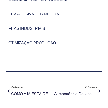
,
FITA ADESIVA SOB MEDIDA
,
FITAS INDUSTRIAIS
,
OTIMIZAÇÃO PRODUÇÃO
Anterior
Próximo
COMO A IA ESTÁ REVOLUCIONANDO AS VENDAS NASEMPRESAS: O FUTURO DA PROSPECÇÃO E ATENDIMENTO
A Importância Do Uso Do Primer Na Instalação Do ACM