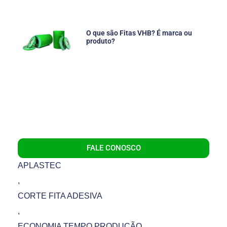
O que são Fitas VHB? É marca ou
produto?
FALE CONOSCO
APLASTEC
,
CORTE FITA ADESIVA
,
ECONOMIA TEMPO PRODUÇÃO