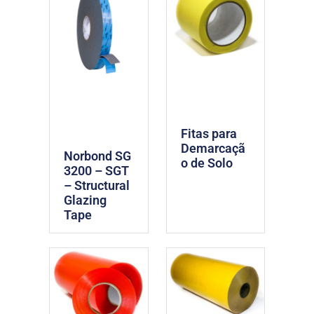
Fitas para
Demarcaçã
Norbond SG
o de Solo
3200 – SGT
– Structural
Glazing
Tape