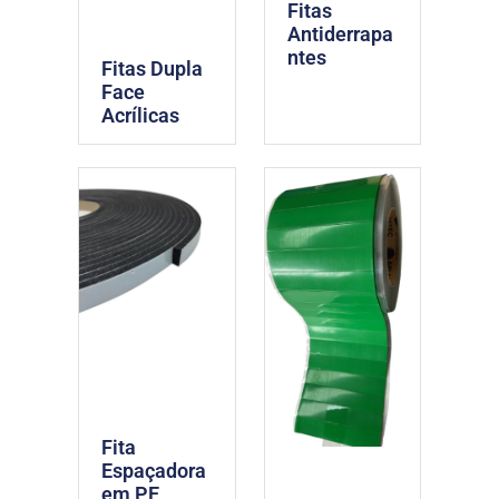
Fitas
Antiderrapa
ntes
Fitas Dupla
Face
Acrílicas
Fita
Espaçadora
em PE