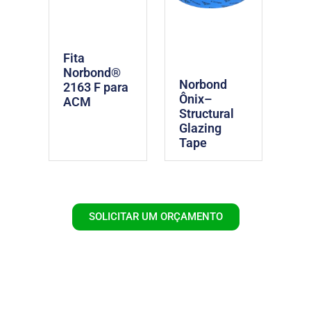
Fita
Norbond®
Norbond
2163 F para
Ônix–
ACM
Structural
Glazing
Tape
SOLICITAR UM ORÇAMENTO