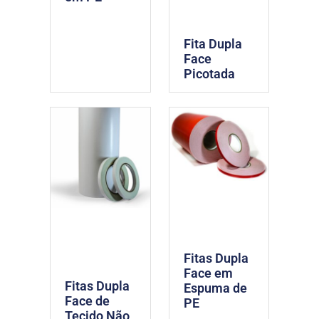
Fita Dupla
Face
Picotada
Fitas Dupla
Face em
Fitas Dupla
Espuma de
Face de
PE
Tecido Não