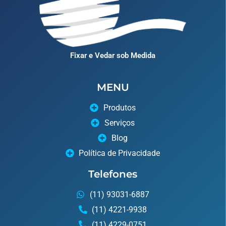
Fixar e Vedar sob Medida
MENU
Produtos
Serviços
Blog
Política de Privacidade
Telefones
(11) 93031-6887
(11) 4221-9938
(11) 4229-0751