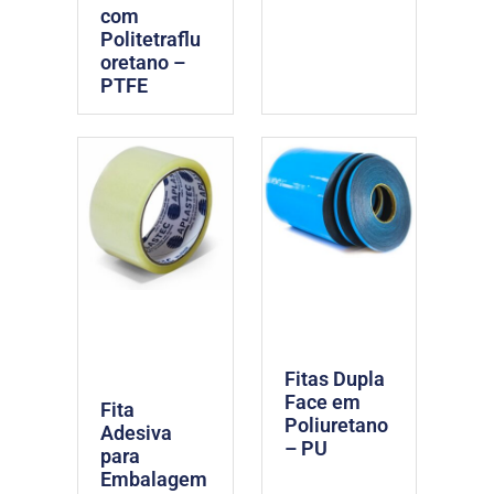
com
Politetraflu
oretano –
PTFE
Fitas Dupla
Face em
Fita
Poliuretano
Adesiva
– PU
para
Embalagem