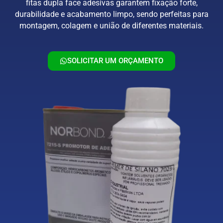
fitas dupla face adesivas garantem fixação forte,
durabilidade e acabamento limpo, sendo perfeitas para
montagem, colagem e união de diferentes materiais.
SOLICITAR UM ORÇAMENTO