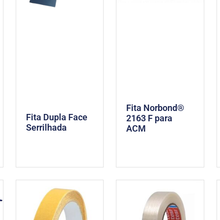
Fita Norbond®
Fita Dupla Face
2163 F para
Serrilhada
ACM