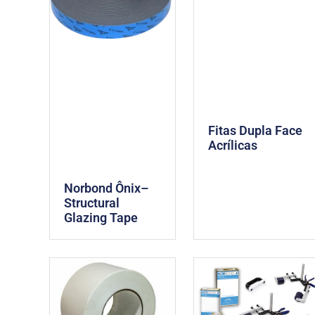
Fitas Dupla Face
Acrílicas
Norbond Ônix–
Structural
Glazing Tape