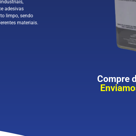
industriais,
ce adesivas
to limpo, sendo
erentes materiais.
Compre di
Enviamos