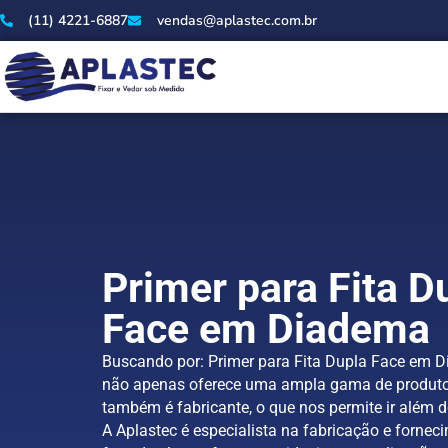
(11) 4221-6887
vendas@aplastec.com.br
Primer para Fita D
Face em Diadema
Buscando por: Primer para Fita Dupla Face em D
não apenas oferece uma ampla gama de produto
também é fabricante, o que nos permite ir além d
A Aplastec é especialista na fabricação e forneci