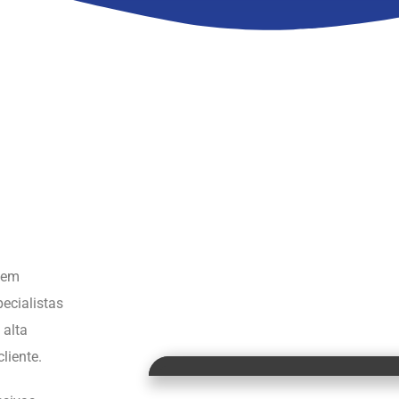
s em
ecialistas
 alta
liente.