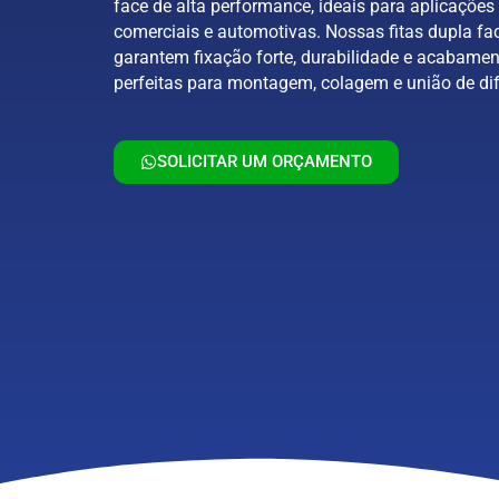
face de alta performance, ideais para aplicações 
comerciais e automotivas. Nossas fitas dupla fa
garantem fixação forte, durabilidade e acabamen
perfeitas para montagem, colagem e união de dif
SOLICITAR UM ORÇAMENTO