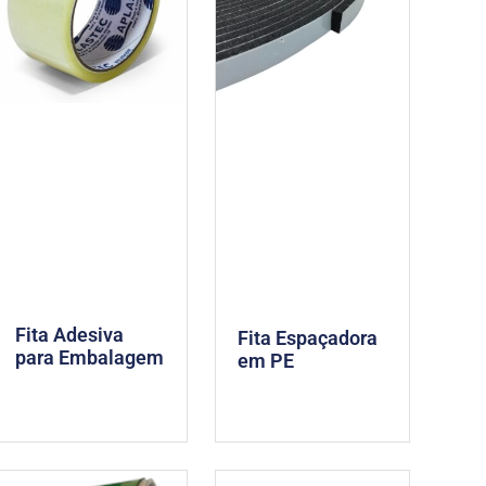
Fita Adesiva
Fita Espaçadora
para Embalagem
em PE