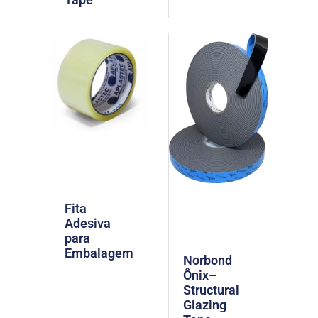
Fita
Adesiva
para
Embalagem
Norbond
Ônix–
Structural
Glazing