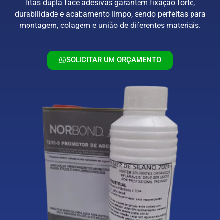
fitas dupla face adesivas garantem fixação forte,
durabilidade e acabamento limpo, sendo perfeitas para
montagem, colagem e união de diferentes materiais.
SOLICITAR UM ORÇAMENTO