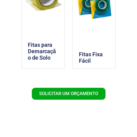
Fitas para
Demarcaçã
Fitas Fixa
o de Solo
Fácil
SOLICITAR UM ORÇAMENTO