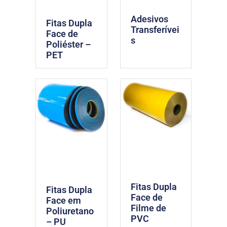
Adesivos
Fitas Dupla
Transferívei
Face de
s
Poliéster –
PET
Fitas Dupla
Fitas Dupla
Face de
Face em
Filme de
Poliuretano
PVC
– PU