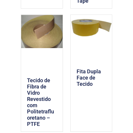
Tape
Fita Dupla
Face de
Tecido de
Tecido
Fibra de
Vidro
Revestido
com
Politetraflu
oretano –
PTFE