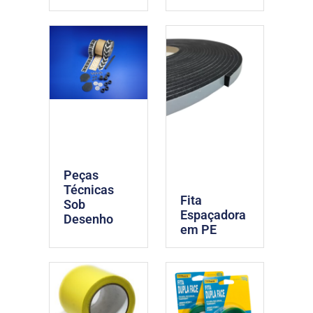
Peças
Técnicas
Fita
Sob
Espaçadora
Desenho
em PE