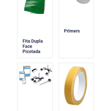
Primers
Fita Dupla
Face
Picotada