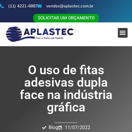
(11) 4221-6887
vendas@aplastec.com.br
SOLICITAR UM ORÇAMENTO
O uso de fitas
adesivas dupla
face na indústria
gráfica
Blog
11/07/2022