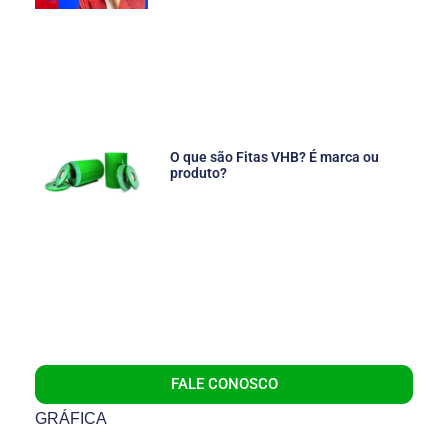
O que são Fitas VHB? É marca ou
produto?
FALE CONOSCO
GRÁFICA