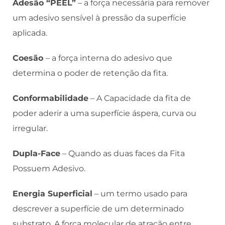
Adesão “PEEL”
– a força necessária para remover
um adesivo sensível à pressão da superfície
aplicada.
Coesão
– a força interna do adesivo que
determina o poder de retenção da fita.
Conformabilidade
– A Capacidade da fita de
poder aderir a uma superfície áspera, curva ou
irregular.
Dupla-Face
– Quando as duas faces da Fita
Possuem Adesivo.
Energia Superficial
– um termo usado para
descrever a superfície de um determinado
substrato. A força molecular de atração entre