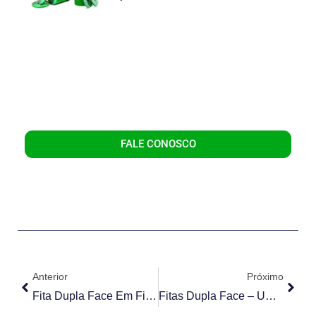
FALE CONOSCO
Anterior
Próximo
Fita Dupla Face Em Filme De PVC
Fitas Dupla Face – Uma Solução Prática E Econômica