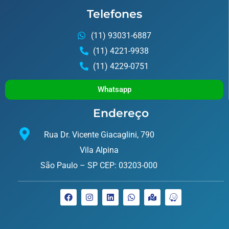
Telefones
(11) 93031-6887
(11) 4221-9938
(11) 4229-0751
Whatsapp
Endereço
Rua Dr. Vicente Giacaglini, 790
Vila Alpina
São Paulo – SP CEP: 03203-000