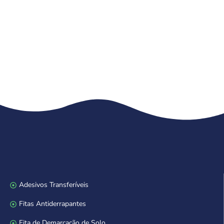
Adesivos Transferíveis
Fitas Antiderrapantes
Fita de Demarcação de Solo