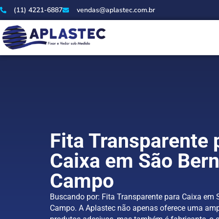
(11) 4221-6887
vendas@aplastec.com.br
Fita Transparente 
Caixa em São Bern
Campo
Buscando por: Fita Transparente para Caixa em 
Campo. A Aplastec não apenas oferece uma am