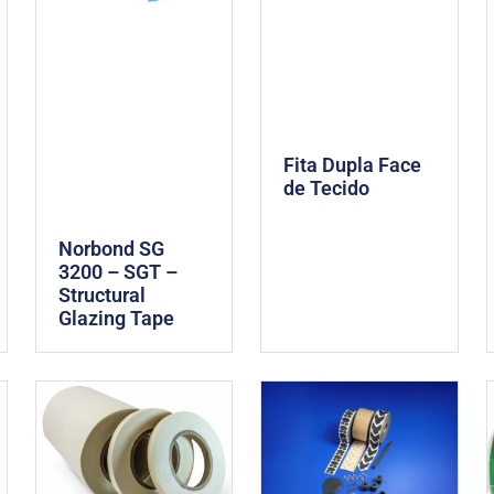
Fita Dupla Face
de Tecido
Norbond SG
3200 – SGT –
Structural
Glazing Tape