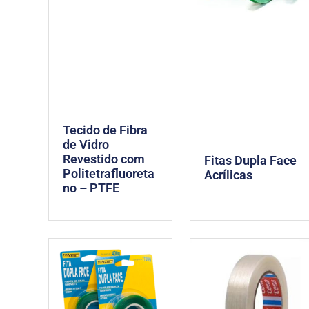
Tecido de Fibra
de Vidro
Revestido com
Fitas Dupla Face
Politetrafluoreta
Acrílicas
no – PTFE