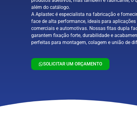
produtos adesivos, mas também é fabricante, o q
além do catálogo.
A Aplastec é especialista na fabricação e forneci
face de alta performance, ideais para aplicações 
comerciais e automotivas. Nossas fitas dupla fa
garantem fixação forte, durabilidade e acabamen
perfeitas para montagem, colagem e união de dif
SOLICITAR UM ORÇAMENTO