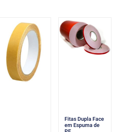
Fitas Dupla Face
em Espuma de
PE