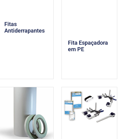
Fitas
Antiderrapantes
Fita Espaçadora
em PE