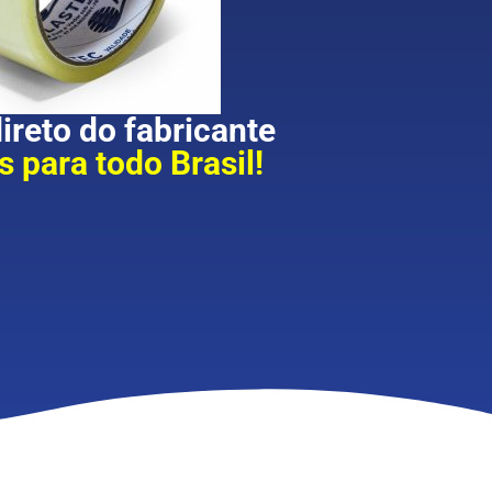
reto do fabricante
 para todo Brasil!