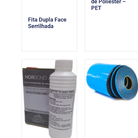
de Poliéster –
PET
Fita Dupla Face
Serrilhada