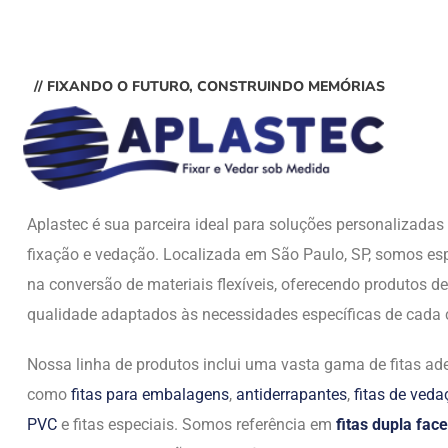
// FIXANDO O FUTURO, CONSTRUINDO MEMÓRIAS
Aplastec é sua parceira ideal para soluções personalizada
fixação e vedação. Localizada em São Paulo, SP, somos esp
na conversão de materiais flexíveis, oferecendo produtos de
qualidade adaptados às necessidades específicas de cada c
Nossa linha de produtos inclui uma vasta gama de fitas ade
como
fitas para embalagens
,
antiderrapantes
,
fitas de ved
PVC
e fitas especiais. Somos referência em
fitas dupla face