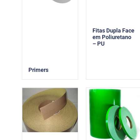
Fitas Dupla Face
em Poliuretano
– PU
Primers