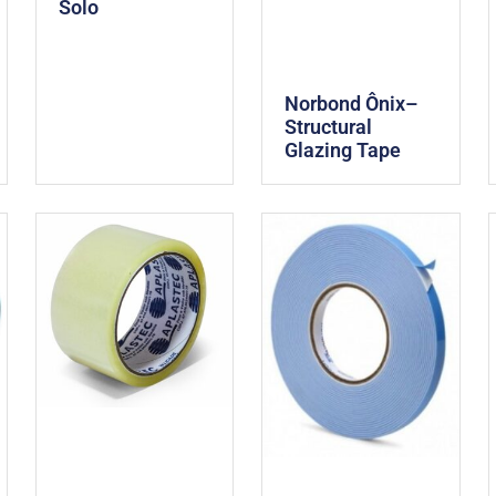
Solo
Norbond Ônix–
Structural
Glazing Tape