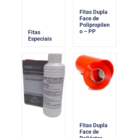
Fitas Dupla
Face de
Polipropilen
o – PP
Fitas
Especiais
Fitas Dupla
Face de