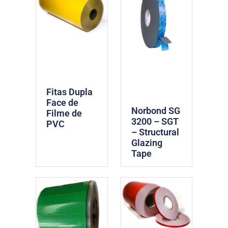
Fitas Dupla
Face de
Norbond SG
Filme de
3200 – SGT
PVC
– Structural
Glazing
Tape