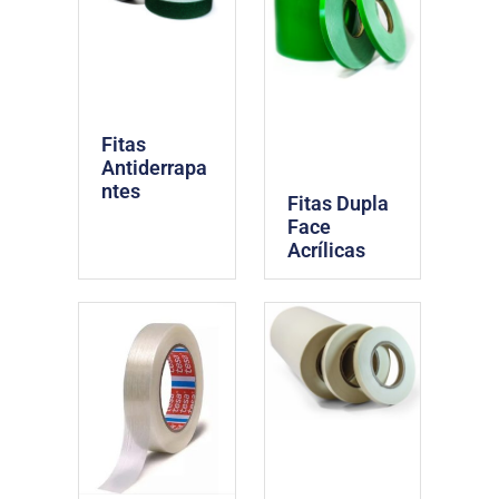
Fitas
Antiderrapa
ntes
Fitas Dupla
Face
Acrílicas