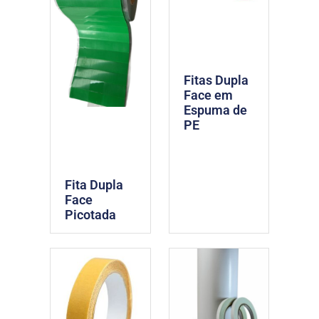
Fitas Dupla
Face em
Espuma de
PE
Fita Dupla
Face
Picotada