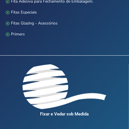
Fita Adesiva para Fechamento de Embalagem.
Fitas Especiais
Fitas Glazing - Acessórios
Primers
Fixar e Vedar sob Medida