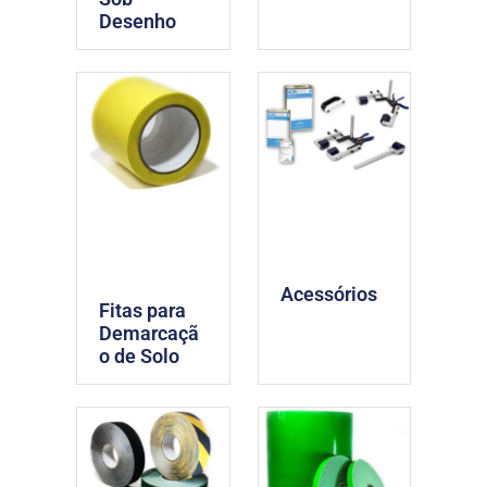
Desenho
Acessórios
Fitas para
Demarcaçã
o de Solo