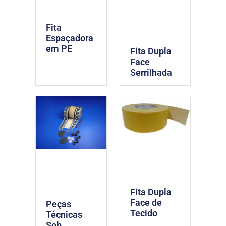
Fita
Espaçadora
em PE
Fita Dupla
Face
Serrilhada
Fita Dupla
Face de
Peças
Tecido
Técnicas
Sob