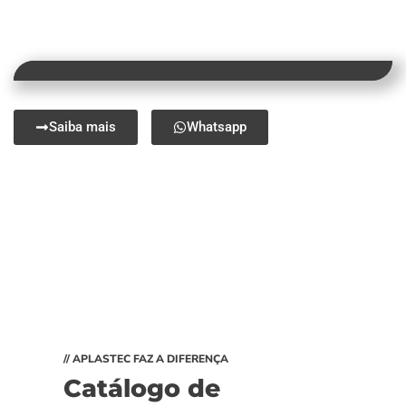
Saiba mais
Whatsapp
// APLASTEC FAZ A DIFERENÇA
Catálogo de