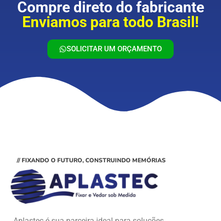
Compre direto do fabricante
Enviamos para todo Brasil!
SOLICITAR UM ORÇAMENTO
// FIXANDO O FUTURO, CONSTRUINDO MEMÓRIAS
Aplastec é sua parceira ideal para soluções