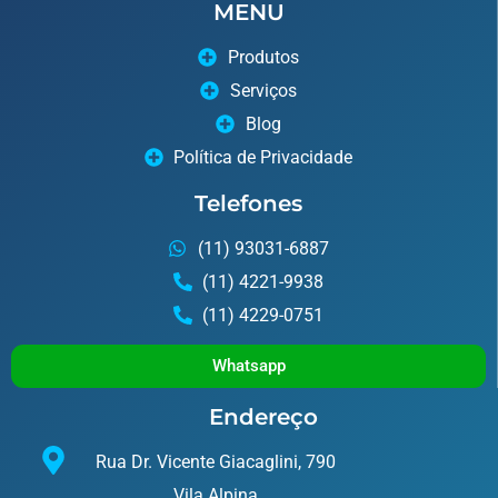
MENU
Produtos
Serviços
Blog
Política de Privacidade
Telefones
(11) 93031-6887
(11) 4221-9938
(11) 4229-0751
Whatsapp
Endereço
Rua Dr. Vicente Giacaglini, 790
Vila Alpina