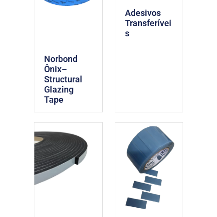
Adesivos
Transferívei
s
Norbond
Ônix–
Structural
Glazing
Tape