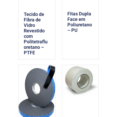
Fitas Dupla
Tecido de
Face em
Fibra de
Poliuretano
Vidro
– PU
Revestido
com
Politetraflu
oretano –
PTFE