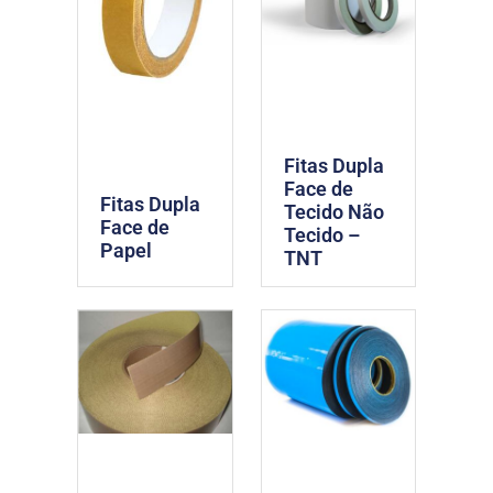
Fitas Dupla
Face de
Fitas Dupla
Tecido Não
Face de
Tecido –
Papel
TNT