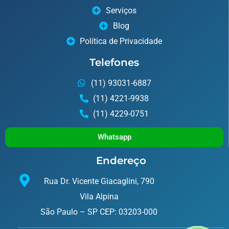
Serviços
Blog
Política de Privacidade
Telefones
(11) 93031-6887
(11) 4221-9938
(11) 4229-0751
Whatsapp
Endereço
Rua Dr. Vicente Giacaglini, 790
Vila Alpina
São Paulo – SP CEP: 03203-000