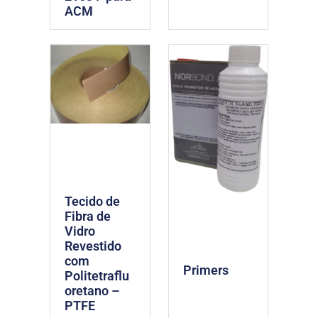
ACM
Tecido de
Fibra de
Vidro
Revestido
com
Primers
Politetraflu
oretano –
PTFE