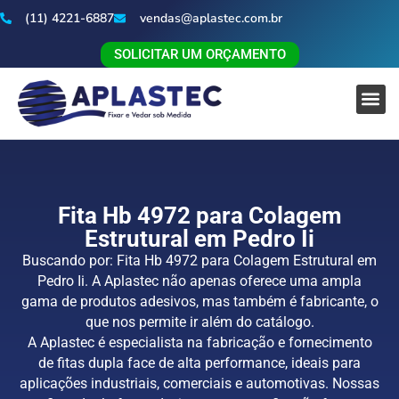
(11) 4221-6887
vendas@aplastec.com.br
SOLICITAR UM ORÇAMENTO
Fita Hb 4972 para Colagem
Estrutural em Pedro Ii
Buscando por: Fita Hb 4972 para Colagem Estrutural em
Pedro Ii. A Aplastec não apenas oferece uma ampla
gama de produtos adesivos, mas também é fabricante, o
que nos permite ir além do catálogo.
A Aplastec é especialista na fabricação e fornecimento
de fitas dupla face de alta performance, ideais para
aplicações industriais, comerciais e automotivas. Nossas