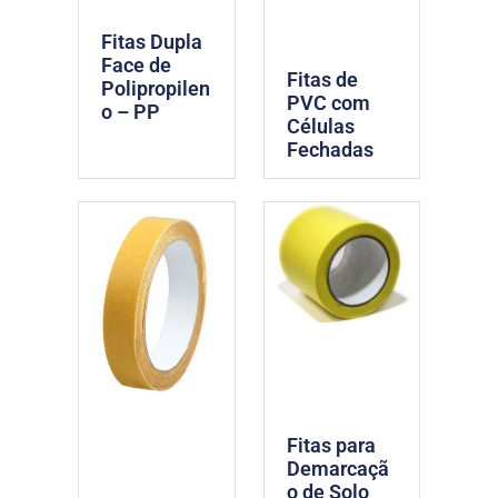
Fitas Dupla
Face de
Fitas de
Polipropilen
PVC com
o – PP
Células
Fechadas
Fitas para
Demarcaçã
o de Solo