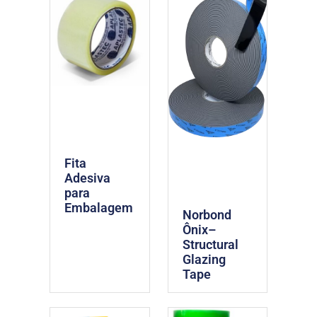
Fita
Adesiva
para
Embalagem
Norbond
Ônix–
Structural
Glazing
Tape