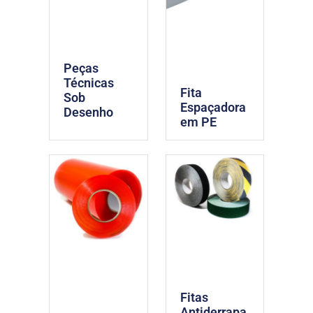
Peças
Técnicas
Fita
Sob
Espaçadora
Desenho
em PE
Fitas
Antiderrapa