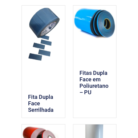
Fitas Dupla
Face em
Poliuretano
– PU
Fita Dupla
Face
Serrilhada