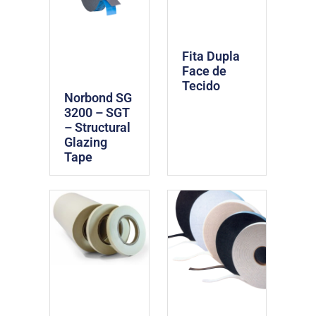
Fita Dupla
Face de
Tecido
Norbond SG
3200 – SGT
– Structural
Glazing
Tape