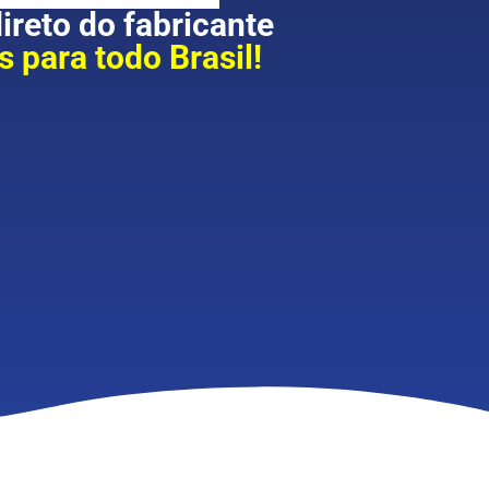
reto do fabricante
 para todo Brasil!