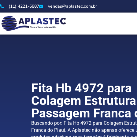
(11) 4221-6887
vendas@aplastec.com.br
Fita Hb 4972 para
Colagem Estrutura
Passagem Franca d
Buscando por: Fita Hb 4972 para Colagem Estr
Franca do Piauí. A Aplastec não apenas oferec