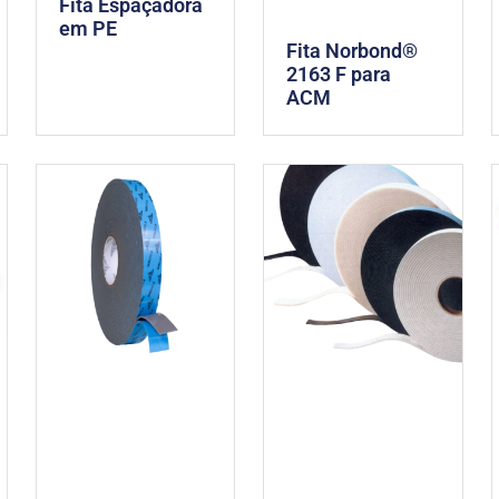
Fita Espaçadora
em PE
Fita Norbond®
2163 F para
ACM