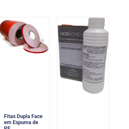
Fitas Dupla Face
em Espuma de
PE