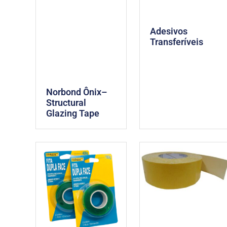
Adesivos
Transferíveis
Norbond Ônix–
Structural
Glazing Tape