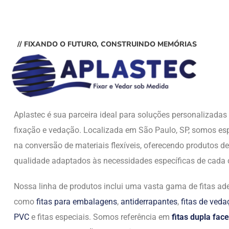
// FIXANDO O FUTURO, CONSTRUINDO MEMÓRIAS
Aplastec é sua parceira ideal para soluções personalizada
fixação e vedação. Localizada em São Paulo, SP, somos esp
na conversão de materiais flexíveis, oferecendo produtos de
qualidade adaptados às necessidades específicas de cada c
Nossa linha de produtos inclui uma vasta gama de fitas ade
como
fitas para embalagens
,
antiderrapantes
,
fitas de ved
PVC
e fitas especiais. Somos referência em
fitas dupla face