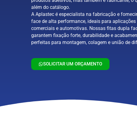
produtos adesivos, mas também é fabricante, o q
além do catálogo.
A Aplastec é especialista na fabricação e forneci
face de alta performance, ideais para aplicações 
comerciais e automotivas. Nossas fitas dupla fa
garantem fixação forte, durabilidade e acabamen
perfeitas para montagem, colagem e união de dif
SOLICITAR UM ORÇAMENTO