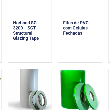
Norbond SG
Fitas de PVC
3200 – SGT –
com Células
Structural
Fechadas
Glazing Tape