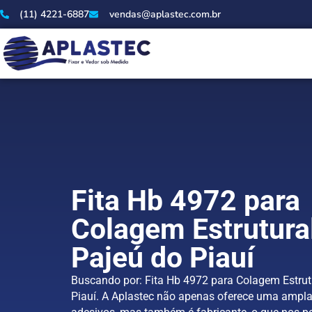
(11) 4221-6887
vendas@aplastec.com.br
Fita Hb 4972 para
Colagem Estrutura
Pajeú do Piauí
Buscando por: Fita Hb 4972 para Colagem Estrut
Piauí. A Aplastec não apenas oferece uma ampl