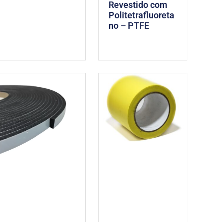
Revestido com
Politetrafluoreta
no – PTFE