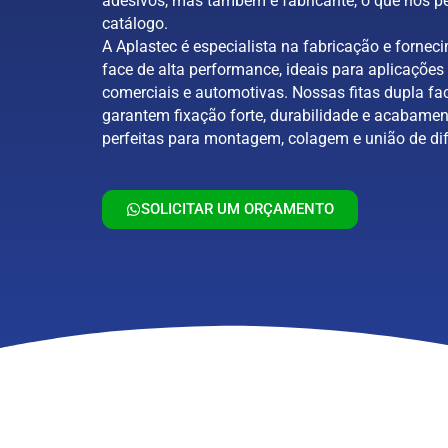
adesivos, mas também é fabricante, o que nos pe
catálogo.
A Aplastec é especialista na fabricação e forneci
face de alta performance, ideais para aplicações 
comerciais e automotivas. Nossas fitas dupla fa
garantem fixação forte, durabilidade e acabamen
perfeitas para montagem, colagem e união de dif
SOLICITAR UM ORÇAMENTO