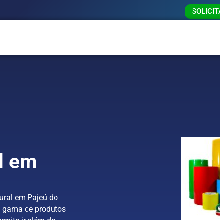
SOLICI
l em
ural em Pajeú do
a gama de produtos