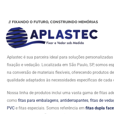
// FIXANDO O FUTURO, CONSTRUINDO MEMÓRIAS
Aplastec é sua parceira ideal para soluções personalizada
fixação e vedação. Localizada em São Paulo, SP, somos esp
na conversão de materiais flexíveis, oferecendo produtos de
qualidade adaptados às necessidades específicas de cada c
Nossa linha de produtos inclui uma vasta gama de fitas ade
como
fitas para embalagens
,
antiderrapantes
,
fitas de ved
PVC
e fitas especiais. Somos referência em
fitas dupla face