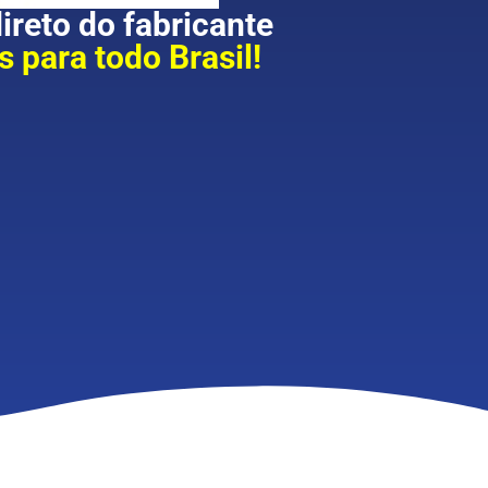
reto do fabricante
 para todo Brasil!