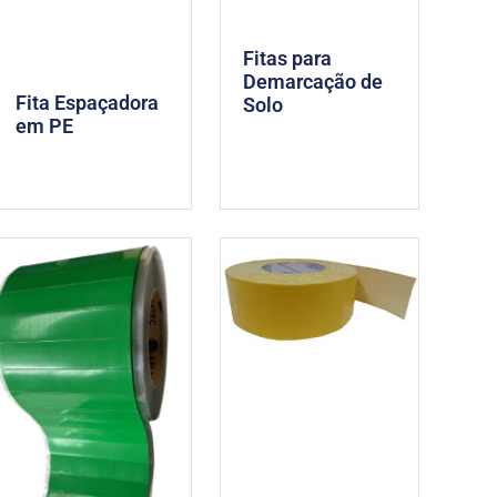
Fitas para
Demarcação de
Fita Espaçadora
Solo
em PE