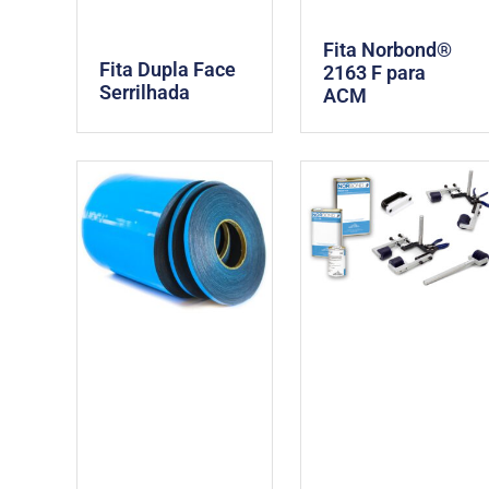
Fita Norbond®
Fita Dupla Face
2163 F para
Serrilhada
ACM