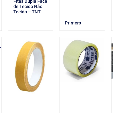
Fitas Dupla Face
de Tecido Não
Tecido – TNT
Primers