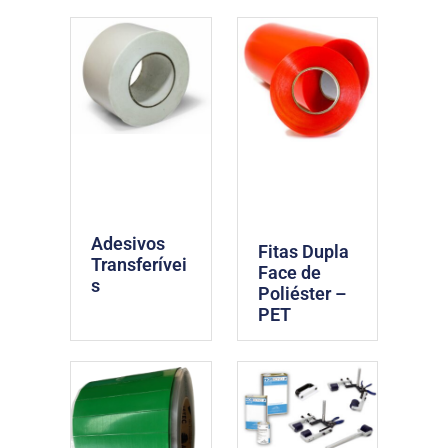
Adesivos
Fitas Dupla
Transferívei
Face de
s
Poliéster –
PET