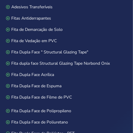
Adesivos Transferíveis
Fitas Antiderrapantes
Fita de Demarcação de Solo
Fita de Vedação em PVC
Fita Dupla Face " Structural Glazing Tape"
Fita dupla face Structural Glazing Tape Norbond Onix
Fita Dupla Face Acrílica
Fita Dupla Face de Espuma
Fita Dupla Face de Filme de PVC
Fita Dupla Face de Polipropileno
Fita Dupla Face de Poliuretano