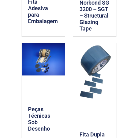
Fita
Norbond SG
Adesiva
3200 – SGT
para
– Structural
Embalagem
Glazing
Tape
Peças
Técnicas
Sob
Desenho
Fita Dupla