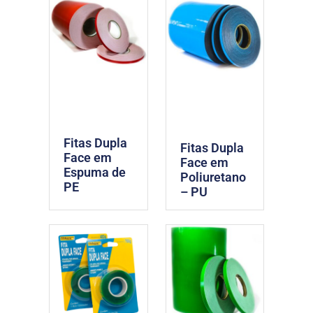
Fitas Dupla
Fitas Dupla
Face em
Face em
Espuma de
Poliuretano
PE
– PU