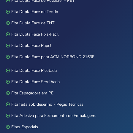
Fita Dupla Face de Poliéster - PET
Fita Dupla Face de Tecido
Fita Dupla Face de TNT
Fita Dupla Face Fixa-Fácil
Fita Dupla Face Papel
Fita Dupla Face para ACM NORBOND 2163F
Fita Dupla Face Picotada
Fita Dupla Face Serrilhada
Fita Espaçadora em PE
Fita feita sob desenho - Peças Técnicas
Fita Adesiva para Fechamento de Embalagem.
Fitas Especiais