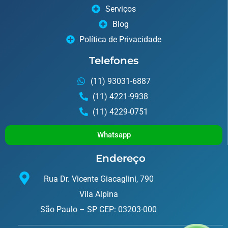
Serviços
Blog
Política de Privacidade
Telefones
(11) 93031-6887
(11) 4221-9938
(11) 4229-0751
Whatsapp
Endereço
Rua Dr. Vicente Giacaglini, 790
Vila Alpina
São Paulo – SP CEP: 03203-000