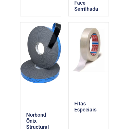
Face
Serrilhada
Fitas
Especiais
Norbond
Ônix–
Structural