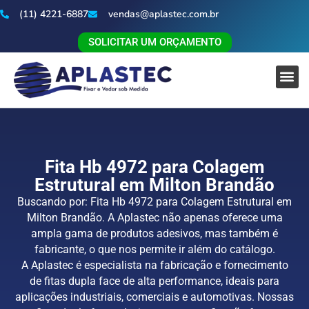
(11) 4221-6887
vendas@aplastec.com.br
SOLICITAR UM ORÇAMENTO
Fita Hb 4972 para Colagem
Estrutural em Milton Brandão
Buscando por: Fita Hb 4972 para Colagem Estrutural em
Milton Brandão. A Aplastec não apenas oferece uma
ampla gama de produtos adesivos, mas também é
fabricante, o que nos permite ir além do catálogo.
A Aplastec é especialista na fabricação e fornecimento
de fitas dupla face de alta performance, ideais para
aplicações industriais, comerciais e automotivas. Nossas