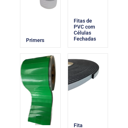
Fitas de
PVC com
Células
Fechadas
Primers
Fita