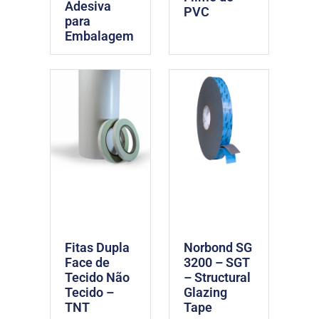
Adesiva
PVC
para
Embalagem
Fitas Dupla
Norbond SG
Face de
3200 – SGT
Tecido Não
– Structural
Tecido –
Glazing
TNT
Tape