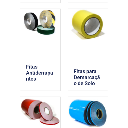
Fitas
Fitas para
Antiderrapa
Demarcaçã
ntes
o de Solo