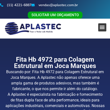
(11) 4221-6887
vendas@aplastec.com.br
SOLICITAR UM ORÇAMENTO
Fita Hb 4972 para Colagem
Estrutural em Joca Marques
Buscando por: Fita Hb 4972 para Colagem Estrutural em
Joca Marques. A Aplastec não apenas oferece uma
ampla gama de produtos adesivos, mas também é
fabricante, o que nos permite ir além do catálogo.
A Aplastec é especialista na fabricação e fornecimento
de fitas dupla face de alta performance, ideais para
aplicações industriais, comerciais e automotivas. Nossas