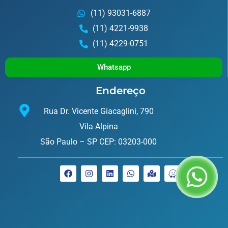
(11) 93031-6887
(11) 4221-9938
(11) 4229-0751
Whatsapp
Endereço
Rua Dr. Vicente Giacaglini, 790
Vila Alpina
São Paulo – SP CEP: 03203-000