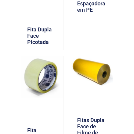
Espaçadora
em PE
Fita Dupla
Face
Picotada
Fitas Dupla
Face de
Fita
Filme de