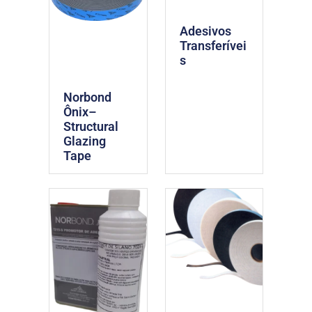
Adesivos
Transferívei
s
Norbond
Ônix–
Structural
Glazing
Tape