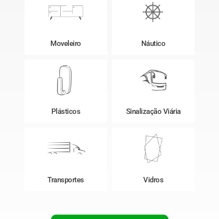
Moveleiro
Náutico
Plásticos
Sinalização Viária
Transportes
Vidros