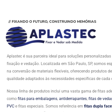
// FIXANDO O FUTURO, CONSTRUINDO MEMÓRIAS
Aplastec é sua parceira ideal para soluções personalizada
fixação e vedação. Localizada em São Paulo, SP, somos esp
na conversão de materiais flexíveis, oferecendo produtos de
qualidade adaptados às necessidades específicas de cada c
Nossa linha de produtos inclui uma vasta gama de fitas ade
como
fitas para embalagens
,
antiderrapantes
,
fitas de ved
PVC
e fitas especiais. Somos referência em
fitas dupla face