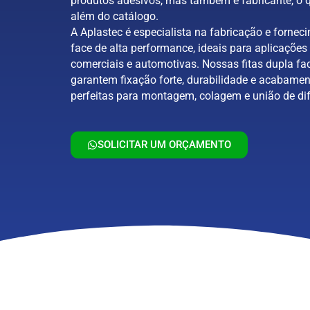
produtos adesivos, mas também é fabricante, o q
além do catálogo.
A Aplastec é especialista na fabricação e forneci
face de alta performance, ideais para aplicações 
comerciais e automotivas. Nossas fitas dupla fa
garantem fixação forte, durabilidade e acabamen
perfeitas para montagem, colagem e união de dif
SOLICITAR UM ORÇAMENTO