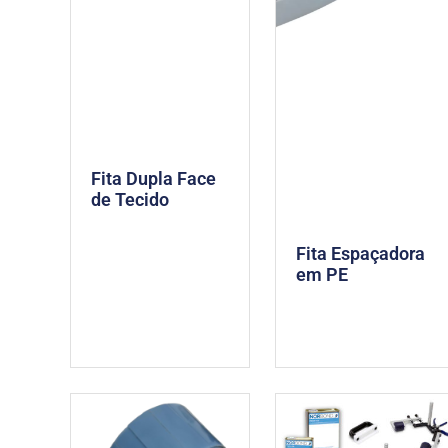
Fita Dupla Face
de Tecido
Fita Espaçadora
em PE