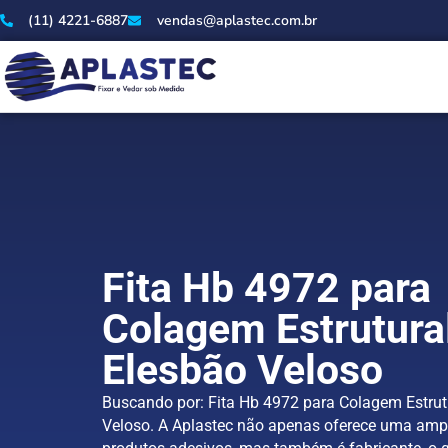
(11) 4221-6887
vendas@aplastec.com.br
Fita Hb 4972 para
Colagem Estrutura
Elesbão Veloso
Buscando por: Fita Hb 4972 para Colagem Estrut
Veloso. A Aplastec não apenas oferece uma am