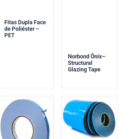
Fitas Dupla Face
de Poliéster –
PET
Norbond Ônix–
Structural
Glazing Tape