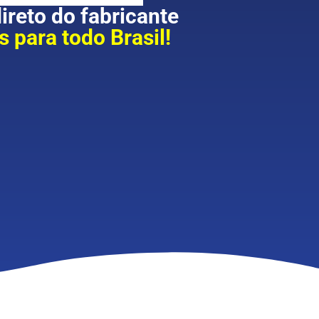
reto do fabricante
 para todo Brasil!