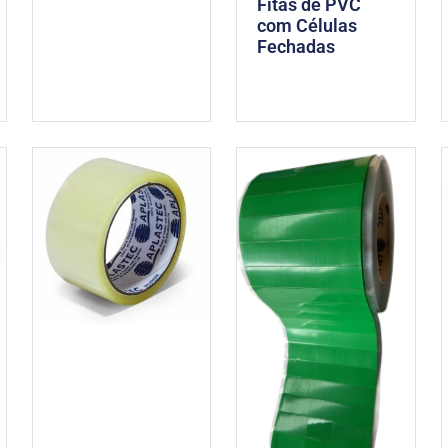
Fitas de PVC
com Células
Fechadas