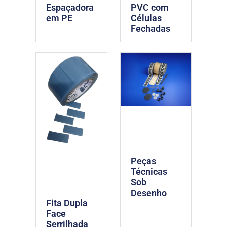
Espaçadora
PVC com
em PE
Células
Fechadas
Peças
Técnicas
Sob
Desenho
Fita Dupla
Face
Serrilhada