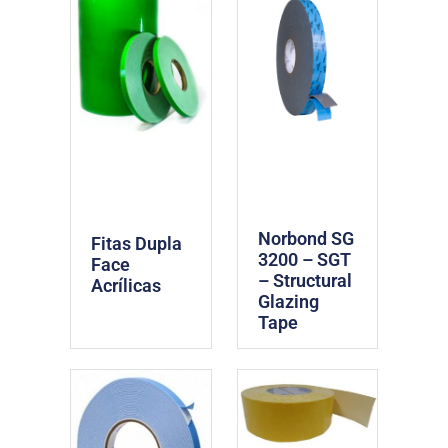
Norbond SG
Fitas Dupla
3200 – SGT
Face
– Structural
Acrílicas
Glazing
Tape