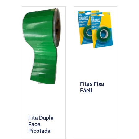
Fitas Fixa
Fácil
Fita Dupla
Face
Picotada