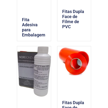
Fitas Dupla
Face de
Fita
Filme de
Adesiva
PVC
para
Embalagem
Fitas Dupla
Face de