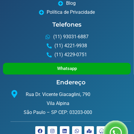
Blog
Política de Privacidade
Telefones
(11) 93031-6887
(11) 4221-9938
(11) 4229-0751
Whatsapp
Endereço
Rua Dr. Vicente Giacaglini, 790
Vila Alpina
São Paulo – SP CEP: 03203-000