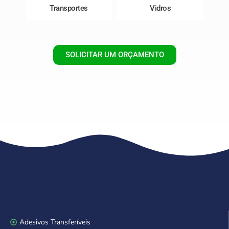
Transportes
Vidros
SOLICITAR UM ORÇAMENTO
Adesivos Transferíveis