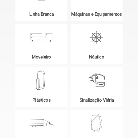
Linha Branca
Máquinas e Equipamentos
Moveleiro
Náutico
Plásticos
Sinalização Viária