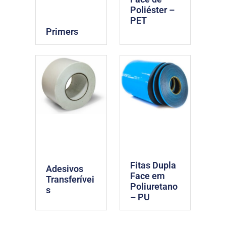
Poliéster –
PET
Primers
Fitas Dupla
Adesivos
Face em
Transferívei
Poliuretano
s
– PU