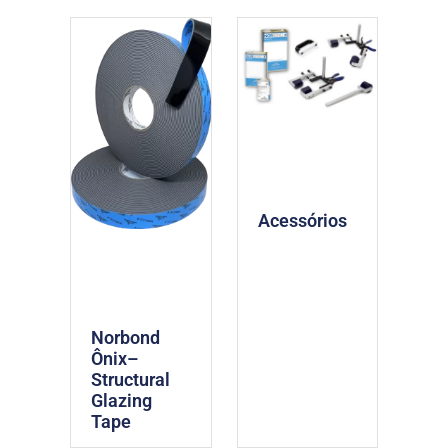
Acessórios
Norbond
Ônix–
Structural
Glazing
Tape