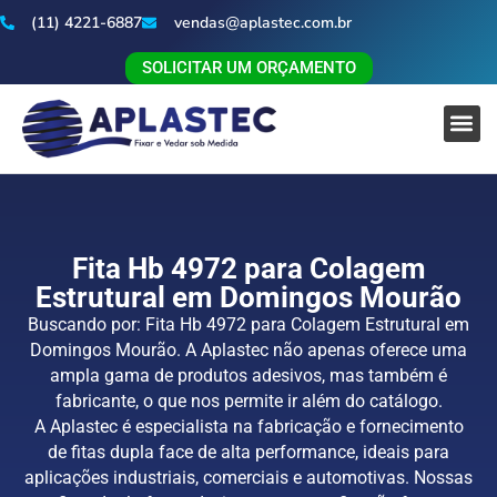
(11) 4221-6887
vendas@aplastec.com.br
SOLICITAR UM ORÇAMENTO
Fita Hb 4972 para Colagem
Estrutural em Domingos Mourão
Buscando por: Fita Hb 4972 para Colagem Estrutural em
Domingos Mourão. A Aplastec não apenas oferece uma
ampla gama de produtos adesivos, mas também é
fabricante, o que nos permite ir além do catálogo.
A Aplastec é especialista na fabricação e fornecimento
de fitas dupla face de alta performance, ideais para
aplicações industriais, comerciais e automotivas. Nossas