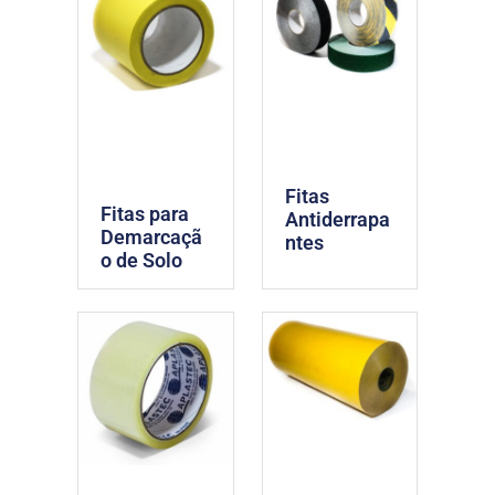
Fitas
Fitas para
Antiderrapa
Demarcaçã
ntes
o de Solo