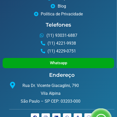
Blog
Política de Privacidade
Telefones
(11) 93031-6887
(11) 4221-9938
(11) 4229-0751
Whatsapp
Endereço
Rua Dr. Vicente Giacaglini, 790
Vila Alpina
São Paulo – SP CEP: 03203-000