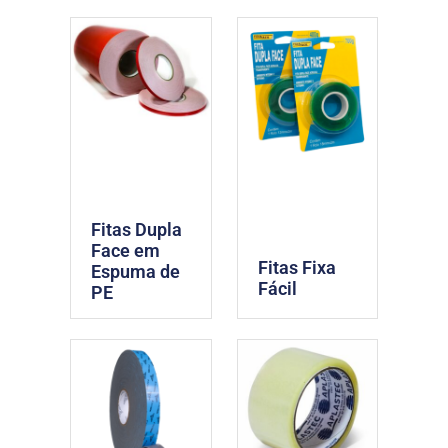
Fitas Dupla
Face em
Fitas Fixa
Espuma de
Fácil
PE