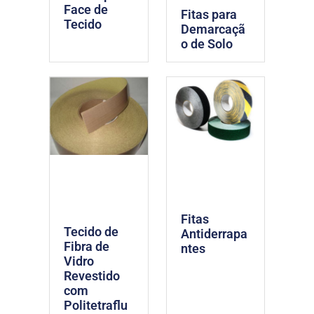
Face de
Fitas para
Tecido
Demarcaçã
o de Solo
Fitas
Tecido de
Antiderrapa
Fibra de
ntes
Vidro
Revestido
com
Politetraflu