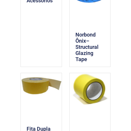
Acessórios
Norbond
Ônix–
Structural
Glazing
Tape
Fita Dupla