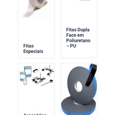
Fitas Dupla
Face em
Poliuretano
Fitas
– PU
Especiais