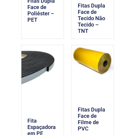
Fitas Dupla
Fitas Dupla
Face de
Face de
Poliéster –
Tecido Não
PET
Tecido –
TNT
Fitas Dupla
Face de
Fita
Filme de
Espaçadora
PVC
em PE