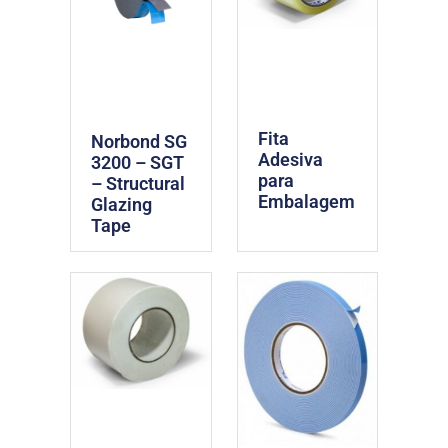
Fita
Norbond SG
Adesiva
3200 – SGT
para
– Structural
Embalagem
Glazing
Tape