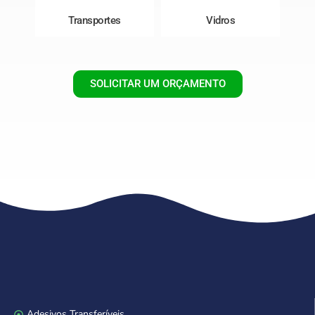
Transportes
Vidros
SOLICITAR UM ORÇAMENTO
Adesivos Transferíveis