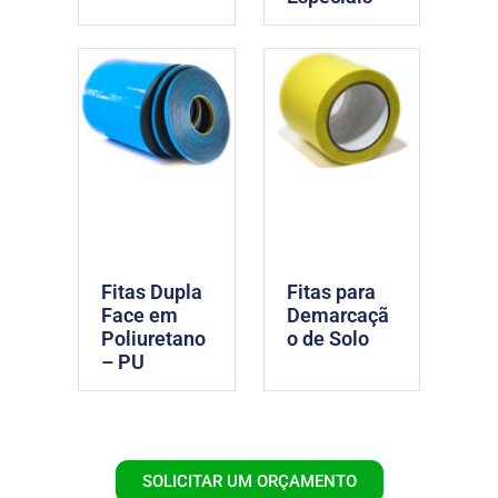
Fitas Dupla
Fitas para
Face em
Demarcaçã
Poliuretano
o de Solo
– PU
SOLICITAR UM ORÇAMENTO