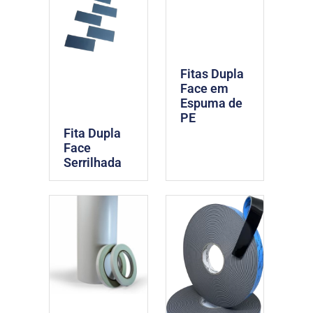
Fitas Dupla
Face em
Espuma de
PE
Fita Dupla
Face
Serrilhada