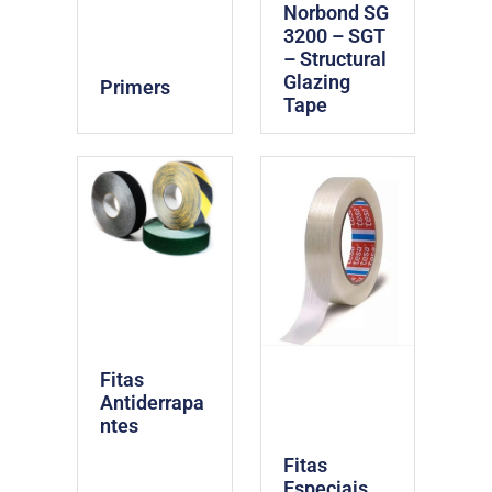
Norbond SG
3200 – SGT
– Structural
Glazing
Primers
Tape
Fitas
Antiderrapa
ntes
Fitas
Especiais