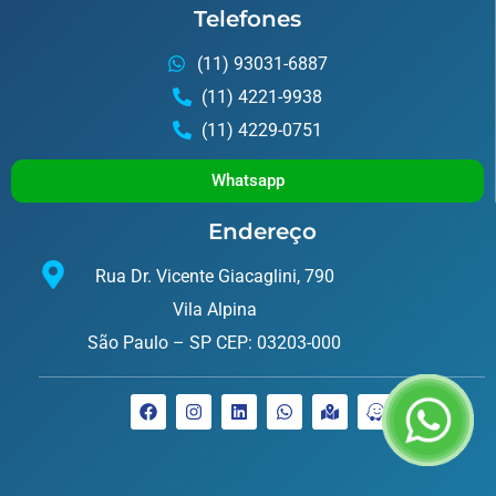
Telefones
(11) 93031-6887
(11) 4221-9938
(11) 4229-0751
Whatsapp
Endereço
Rua Dr. Vicente Giacaglini, 790
Vila Alpina
São Paulo – SP CEP: 03203-000