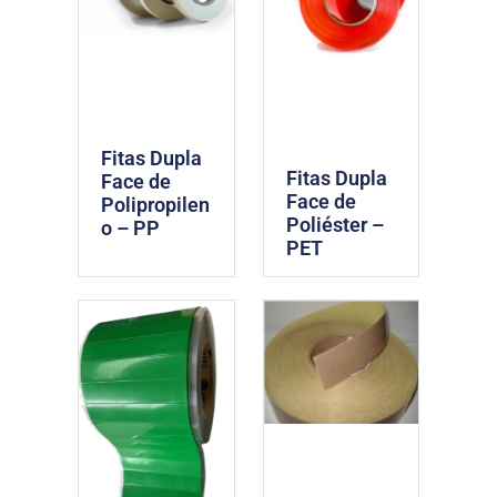
Fitas Dupla
Fitas Dupla
Face de
Face de
Polipropilen
Poliéster –
o – PP
PET