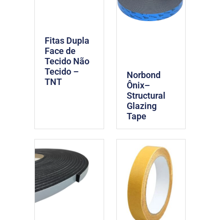
Fitas Dupla
Face de
Tecido Não
Tecido –
Norbond
TNT
Ônix–
Structural
Glazing
Tape