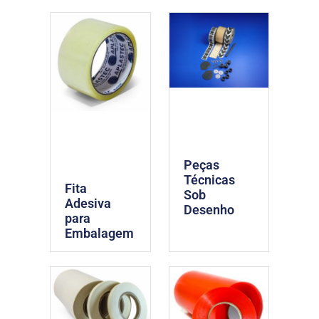
Peças
Técnicas
Fita
Sob
Adesiva
Desenho
para
Embalagem