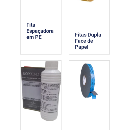
Fita
Espaçadora
Fitas Dupla
em PE
Face de
Papel