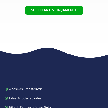
SOLICITAR UM ORÇAMENTO
Adesivos Transferíveis
Fitas Antiderrapantes
Fita de Demarcação de Solo