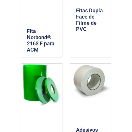
Fitas Dupla
Face de
Filme de
PVC
Fita
Norbond®
2163 F para
ACM
Adesivos