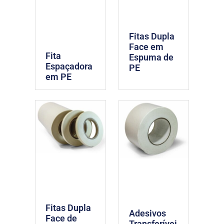
Fitas Dupla
Face em
Fita
Espuma de
Espaçadora
PE
em PE
Fitas Dupla
Adesivos
Face de
Transferívei