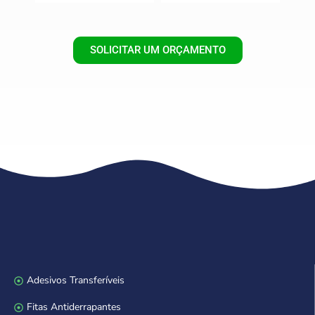
SOLICITAR UM ORÇAMENTO
Adesivos Transferíveis
Fitas Antiderrapantes