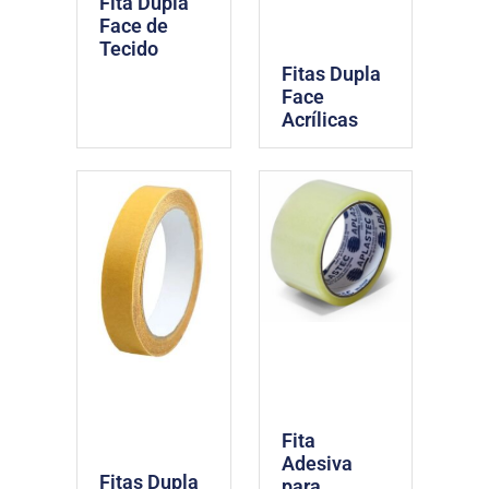
Fita Dupla
Face de
Tecido
Fitas Dupla
Face
Acrílicas
Fita
Adesiva
Fitas Dupla
para