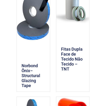
Fitas Dupla
Face de
Tecido Não
Tecido –
Norbond
TNT
Ônix–
Structural
Glazing
Tape