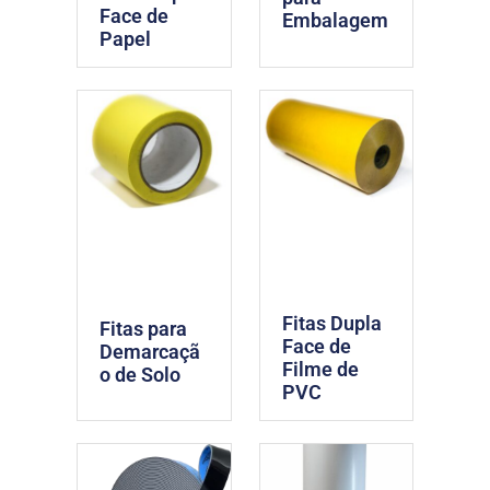
Face de
Embalagem
Papel
Fitas Dupla
Fitas para
Face de
Demarcaçã
Filme de
o de Solo
PVC