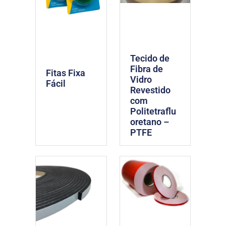
Tecido de
Fibra de
Fitas Fixa
Vidro
Fácil
Revestido
com
Politetraflu
oretano –
PTFE