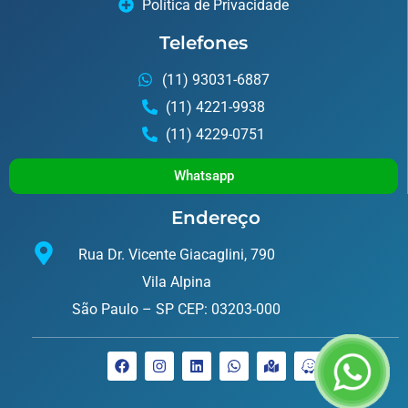
Política de Privacidade
Telefones
(11) 93031-6887
(11) 4221-9938
(11) 4229-0751
Whatsapp
Endereço
Rua Dr. Vicente Giacaglini, 790
Vila Alpina
São Paulo – SP CEP: 03203-000