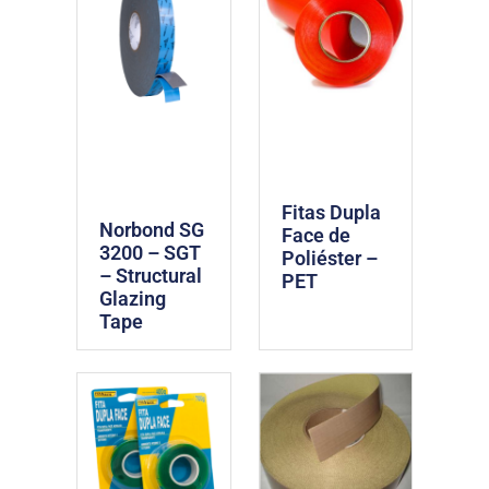
Fitas Dupla
Norbond SG
Face de
3200 – SGT
Poliéster –
– Structural
PET
Glazing
Tape