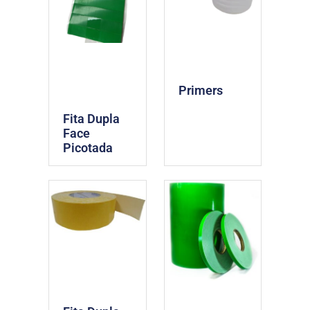
Primers
Fita Dupla
Face
Picotada