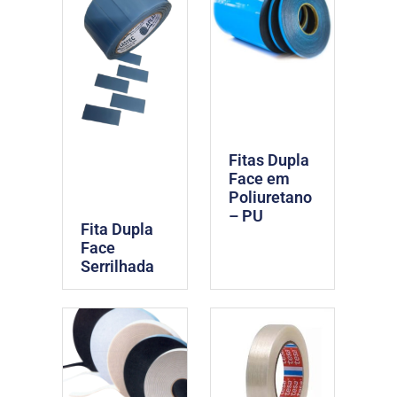
Fitas Dupla
Face em
Poliuretano
– PU
Fita Dupla
Face
Serrilhada