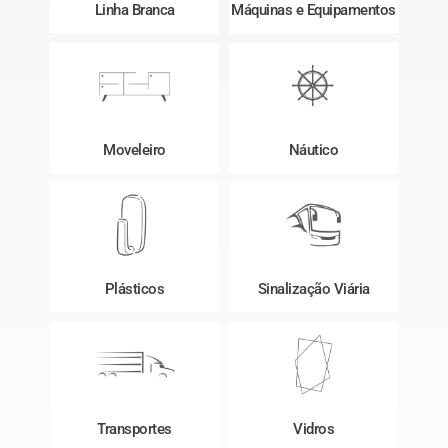
Linha Branca
Máquinas e Equipamentos
Moveleiro
Náutico
Plásticos
Sinalização Viária
Transportes
Vidros