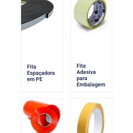
Fita
Fita
Adesiva
Espaçadora
para
em PE
Embalagem