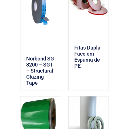
Fitas Dupla
Face em
Norbond SG
Espuma de
3200 – SGT
PE
– Structural
Glazing
Tape