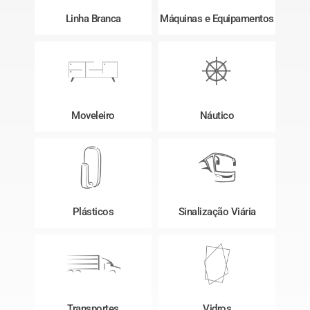
Linha Branca
Máquinas e Equipamentos
Moveleiro
Náutico
Plásticos
Sinalização Viária
Transportes
Vidros