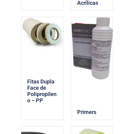
Acrílicas
Fitas Dupla
Face de
Polipropilen
o – PP
Primers