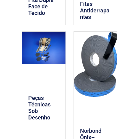
Fitas
Face de
Antiderrapa
Tecido
ntes
Peças
Técnicas
Sob
Desenho
Norbond
Ônix–