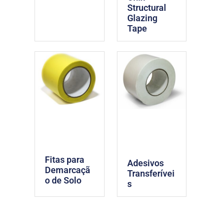
Structural
Glazing
Tape
Fitas para
Adesivos
Demarcaçã
Transferívei
o de Solo
s