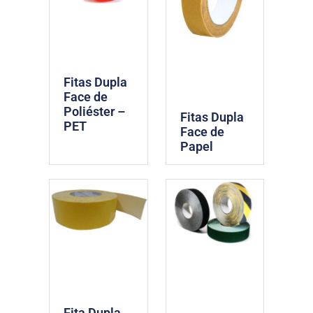
Fitas Dupla
Face de
Poliéster –
Fitas Dupla
PET
Face de
Papel
Fita Dupla