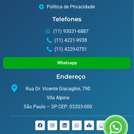
Política de Privacidade
Telefones
(11) 93031-6887
(11) 4221-9938
(11) 4229-0751
Whatsapp
Endereço
Rua Dr. Vicente Giacaglini, 790
Vila Alpina
São Paulo – SP CEP: 03203-000