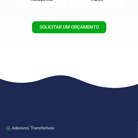
SOLICITAR UM ORÇAMENTO
Adesivos Transferíveis