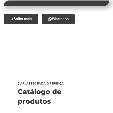
Saiba mais
Whatsapp
// APLASTEC FAZ A DIFERENÇA
Catálogo de
produtos