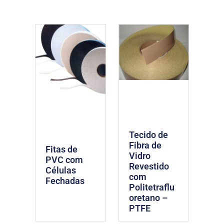
Tecido de
Fibra de
Fitas de
Vidro
PVC com
Revestido
Células
com
Fechadas
Politetraflu
oretano –
PTFE