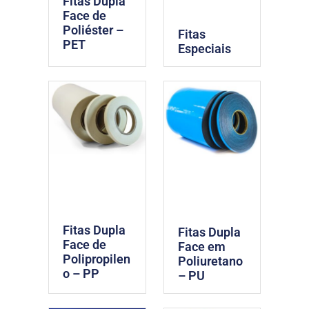
Fitas Dupla
Face de
Poliéster –
Fitas
PET
Especiais
Fitas Dupla
Fitas Dupla
Face de
Face em
Polipropilen
Poliuretano
o – PP
– PU