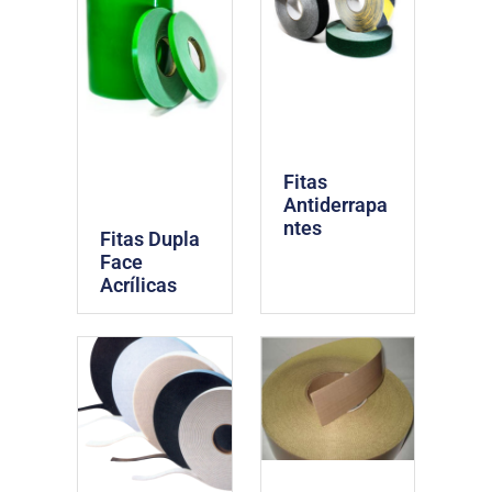
Fitas
Antiderrapa
ntes
Fitas Dupla
Face
Acrílicas