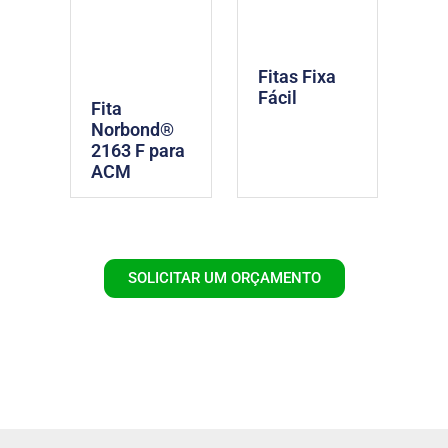
Fitas Fixa
Fácil
Fita
Norbond®
2163 F para
ACM
SOLICITAR UM ORÇAMENTO