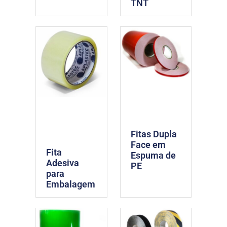
TNT
Fitas Dupla
Face em
Fita
Espuma de
Adesiva
PE
para
Embalagem