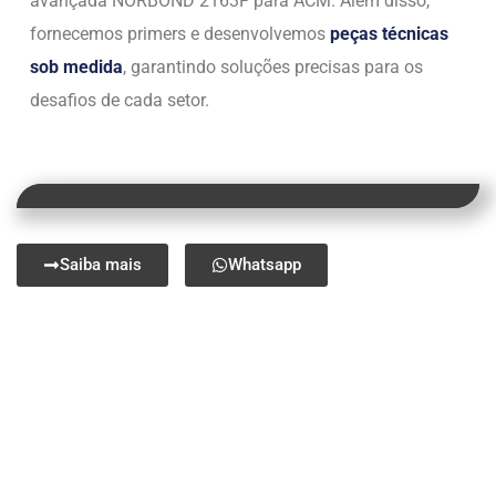
avançada NORBOND 2163F para ACM. Além disso,
fornecemos primers e desenvolvemos
peças técnicas
sob medida
, garantindo soluções precisas para os
desafios de cada setor.
Saiba mais
Whatsapp