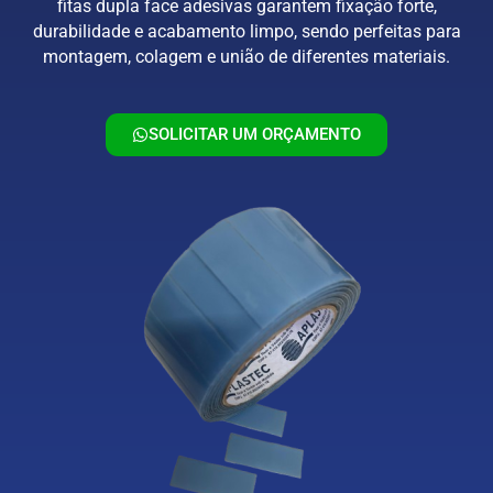
fitas dupla face adesivas garantem fixação forte,
durabilidade e acabamento limpo, sendo perfeitas para
montagem, colagem e união de diferentes materiais.
SOLICITAR UM ORÇAMENTO