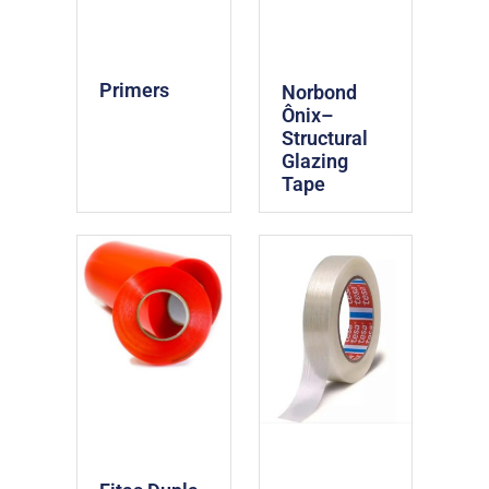
Primers
Norbond
Ônix–
Structural
Glazing
Tape