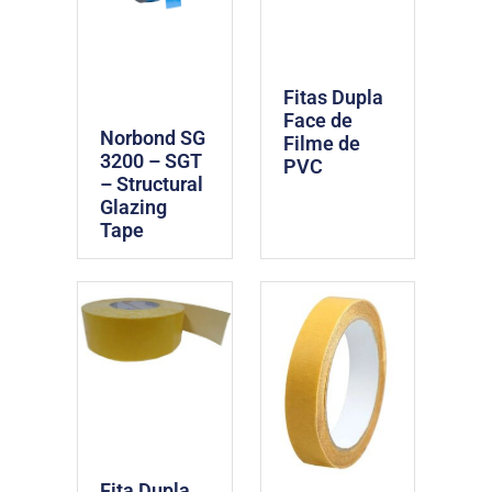
Fitas Dupla
Face de
Norbond SG
Filme de
3200 – SGT
PVC
– Structural
Glazing
Tape
Fita Dupla