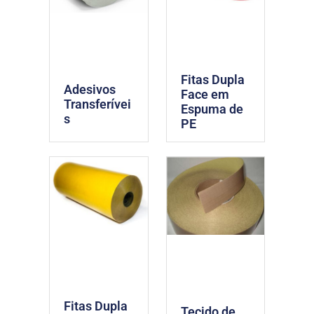
Fitas Dupla
Adesivos
Face em
Transferívei
Espuma de
s
PE
Fitas Dupla
Tecido de