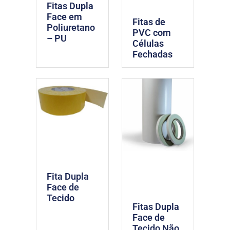
Fitas Dupla
Face em
Fitas de
Poliuretano
PVC com
– PU
Células
Fechadas
Fita Dupla
Face de
Tecido
Fitas Dupla
Face de
Tecido Não