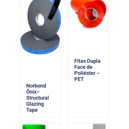
Fitas Dupla
Face de
Poliéster –
PET
Norbond
Ônix–
Structural
Glazing
Tape