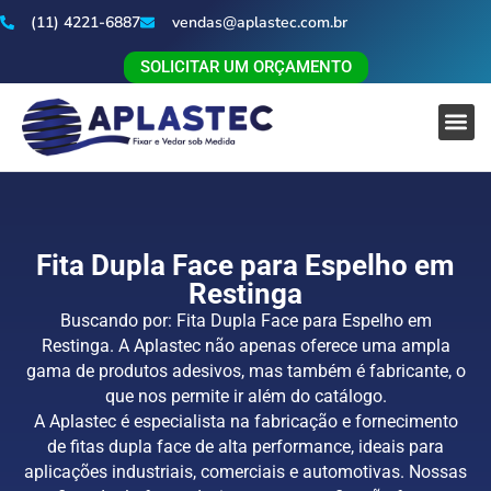
(11) 4221-6887
vendas@aplastec.com.br
SOLICITAR UM ORÇAMENTO
Fita Dupla Face para Espelho em
Restinga
Buscando por: Fita Dupla Face para Espelho em
Restinga. A Aplastec não apenas oferece uma ampla
gama de produtos adesivos, mas também é fabricante, o
que nos permite ir além do catálogo.
A Aplastec é especialista na fabricação e fornecimento
de fitas dupla face de alta performance, ideais para
aplicações industriais, comerciais e automotivas. Nossas