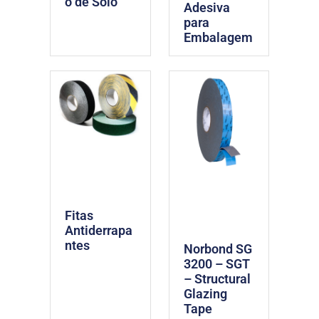
o de Solo
Adesiva
para
Embalagem
Fitas
Antiderrapa
ntes
Norbond SG
3200 – SGT
– Structural
Glazing
Tape