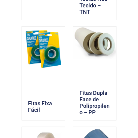
Tecido –
TNT
Fitas Dupla
Face de
Fitas Fixa
Polipropilen
Fácil
o – PP