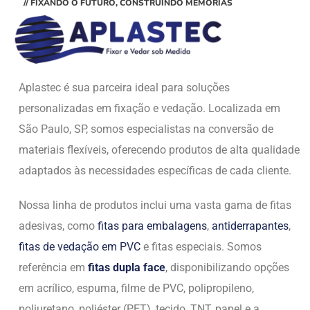
// FIXANDO O FUTURO, CONSTRUINDO MEMÓRIAS
Aplastec é sua parceira ideal para soluções
personalizadas em fixação e vedação. Localizada em
São Paulo, SP, somos especialistas na conversão de
materiais flexíveis, oferecendo produtos de alta qualidade
adaptados às necessidades específicas de cada cliente.
Nossa linha de produtos inclui uma vasta gama de fitas
adesivas, como
fitas para embalagens
,
antiderrapantes
,
fitas de vedação em PVC
e fitas especiais. Somos
referência em
fitas dupla face
, disponibilizando opções
em acrílico, espuma, filme de PVC, polipropileno,
poliuretano, poliéster (PET), tecido, TNT, papel e a