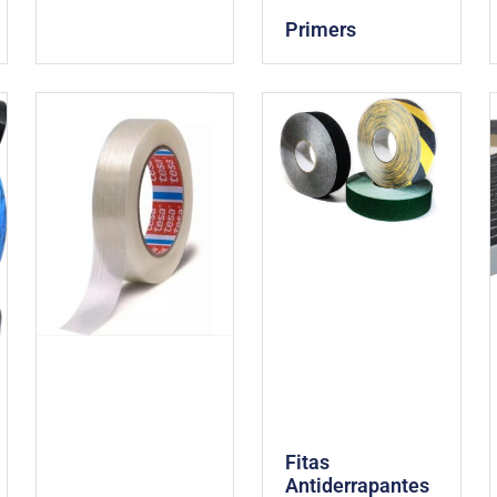
Primers
Fitas
Antiderrapantes