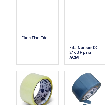
Fitas Fixa Fácil
Fita Norbond®
2163 F para
ACM