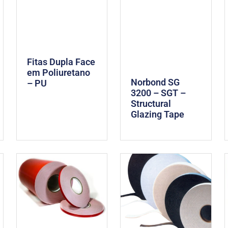
Fitas Dupla Face
em Poliuretano
Norbond SG
– PU
3200 – SGT –
Structural
Glazing Tape