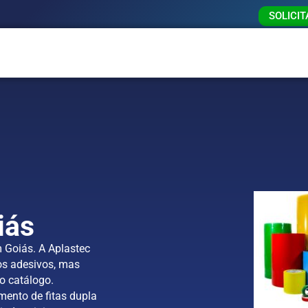
SOLICI
iás
 Goiás. A Aplastec
s adesivos, mas
o catálogo.
mento de fitas dupla