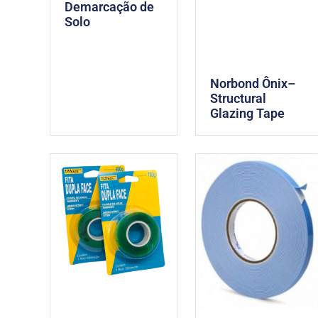
Demarcação de
Solo
Norbond Ônix–
Structural
Glazing Tape