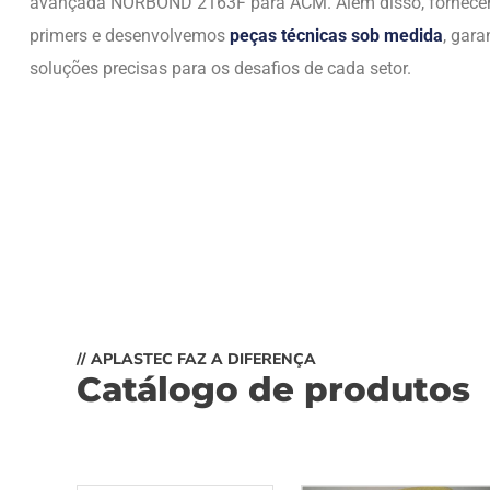
avançada NORBOND 2163F para ACM. Além disso, fornec
primers e desenvolvemos
peças técnicas sob medida
, gara
soluções precisas para os desafios de cada setor.
// APLASTEC FAZ A DIFERENÇA
Catálogo de produtos