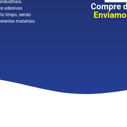
industriais,
Compre di
ce adesivas
Enviamos
to limpo, sendo
erentes materiais.