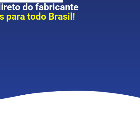
reto do fabricante
 para todo Brasil!