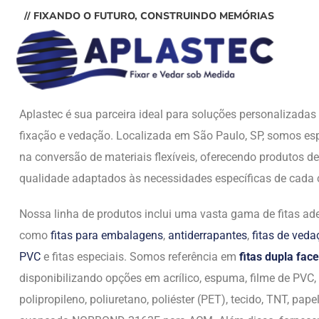
// FIXANDO O FUTURO, CONSTRUINDO MEMÓRIAS
Aplastec é sua parceira ideal para soluções personalizada
fixação e vedação. Localizada em São Paulo, SP, somos esp
na conversão de materiais flexíveis, oferecendo produtos de
qualidade adaptados às necessidades específicas de cada c
Nossa linha de produtos inclui uma vasta gama de fitas ade
como
fitas para embalagens
,
antiderrapantes
,
fitas de ved
PVC
e fitas especiais. Somos referência em
fitas dupla face
disponibilizando opções em acrílico, espuma, filme de PVC,
polipropileno, poliuretano, poliéster (PET), tecido, TNT, papel