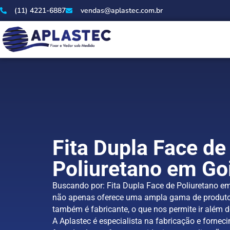
(11) 4221-6887
vendas@aplastec.com.br
Fita Dupla Face de
Poliuretano em Go
Buscando por: Fita Dupla Face de Poliuretano em
não apenas oferece uma ampla gama de produto
também é fabricante, o que nos permite ir além d
A Aplastec é especialista na fabricação e forneci