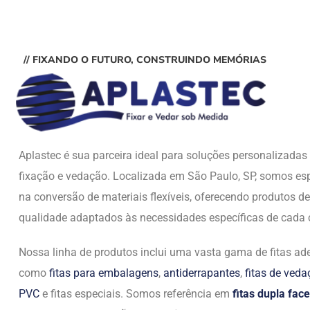
// FIXANDO O FUTURO, CONSTRUINDO MEMÓRIAS
Aplastec é sua parceira ideal para soluções personalizada
fixação e vedação. Localizada em São Paulo, SP, somos esp
na conversão de materiais flexíveis, oferecendo produtos de
qualidade adaptados às necessidades específicas de cada c
Nossa linha de produtos inclui uma vasta gama de fitas ade
como
fitas para embalagens
,
antiderrapantes
,
fitas de ved
PVC
e fitas especiais. Somos referência em
fitas dupla face