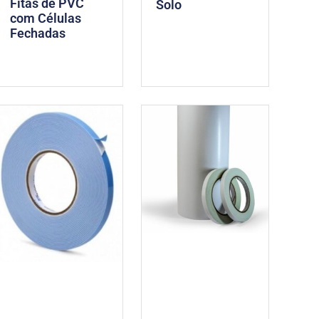
Fitas de PVC
Solo
com Células
Fechadas