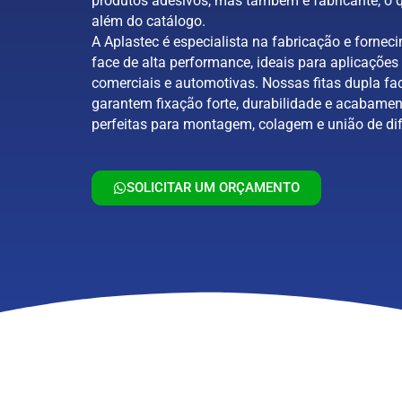
produtos adesivos, mas também é fabricante, o q
além do catálogo.
A Aplastec é especialista na fabricação e forneci
face de alta performance, ideais para aplicações 
comerciais e automotivas. Nossas fitas dupla fa
garantem fixação forte, durabilidade e acabamen
perfeitas para montagem, colagem e união de dif
SOLICITAR UM ORÇAMENTO