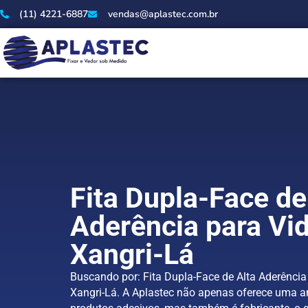
(11) 4221-6887
vendas@aplastec.com.br
Fita Dupla-Face de
Aderência para Vi
Xangri-Lá
Buscando por: Fita Dupla-Face de Alta Aderência
Xangri-Lá. A Aplastec não apenas oferece uma 