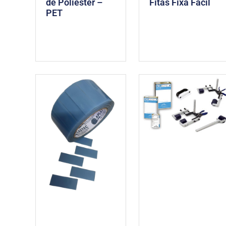
Fitas Fixa Fácil
de Poliéster –
PET