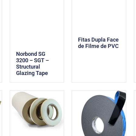
Fitas Dupla Face
de Filme de PVC
Norbond SG
3200 – SGT –
Structural
Glazing Tape