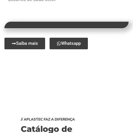
Saiba mais
Whatsapp
// APLASTEC FAZ A DIFERENÇA
Catálogo de