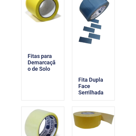
Fitas para
Demarcaçã
o de Solo
Fita Dupla
Face
Serrilhada