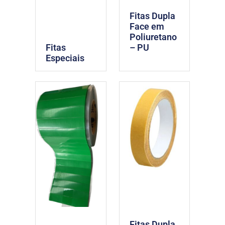
Fitas Dupla
Face em
Poliuretano
Fitas
– PU
Especiais
Fitas Dupla