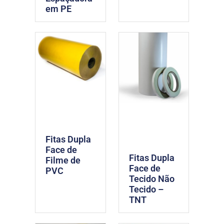
em PE
Fitas Dupla
Face de
Fitas Dupla
Filme de
Face de
PVC
Tecido Não
Tecido –
TNT