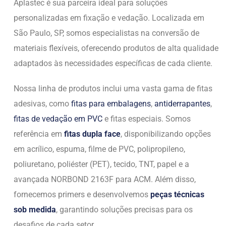
Aplastec é sua parceira ideal para soluções
personalizadas em fixação e vedação. Localizada em
São Paulo, SP, somos especialistas na conversão de
materiais flexíveis, oferecendo produtos de alta qualidade
adaptados às necessidades específicas de cada cliente.
Nossa linha de produtos inclui uma vasta gama de fitas
adesivas, como
fitas para embalagens
,
antiderrapantes
,
fitas de vedação em PVC
e fitas especiais. Somos
referência em
fitas dupla face
, disponibilizando opções
em acrílico, espuma, filme de PVC, polipropileno,
poliuretano, poliéster (PET), tecido, TNT, papel e a
avançada NORBOND 2163F para ACM. Além disso,
fornecemos primers e desenvolvemos
peças técnicas
sob medida
, garantindo soluções precisas para os
desafios de cada setor.