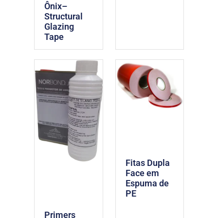
Ônix–
Structural
Glazing
Tape
Fitas Dupla
Face em
Espuma de
PE
Primers