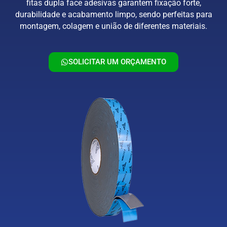
fitas dupla face adesivas garantem fixação forte,
durabilidade e acabamento limpo, sendo perfeitas para
montagem, colagem e união de diferentes materiais.
SOLICITAR UM ORÇAMENTO