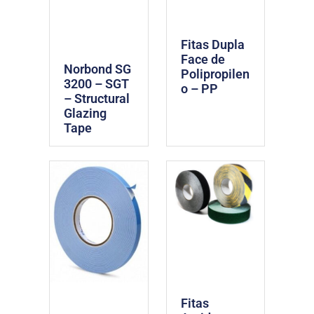
Fitas Dupla
Face de
Norbond SG
Polipropilen
3200 – SGT
o – PP
– Structural
Glazing
Tape
Fitas