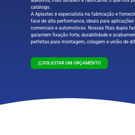
adesivos, mas também é fabricante, o que nos pe
catálogo.
A Aplastec é especialista na fabricação e forneci
face de alta performance, ideais para aplicações 
comerciais e automotivas. Nossas fitas dupla fa
garantem fixação forte, durabilidade e acabamen
perfeitas para montagem, colagem e união de dif
SOLICITAR UM ORÇAMENTO