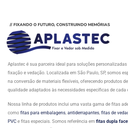
// FIXANDO O FUTURO, CONSTRUINDO MEMÓRIAS
Aplastec é sua parceira ideal para soluções personalizada
fixação e vedação. Localizada em São Paulo, SP, somos esp
na conversão de materiais flexíveis, oferecendo produtos de
qualidade adaptados às necessidades específicas de cada c
Nossa linha de produtos inclui uma vasta gama de fitas ade
como
fitas para embalagens
,
antiderrapantes
,
fitas de ved
PVC
e fitas especiais. Somos referência em
fitas dupla face