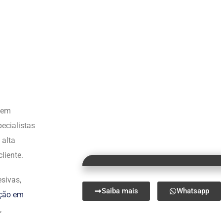
s em
ecialistas
 alta
liente.
sivas,
Saiba mais
Whatsapp
ação em
,