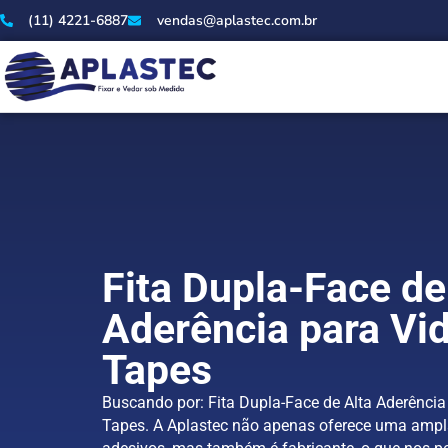
(11) 4221-6887
vendas@aplastec.com.br
Fita Dupla-Face de
Aderência para Vi
Tapes
Buscando por: Fita Dupla-Face de Alta Aderência
Tapes. A Aplastec não apenas oferece uma amp