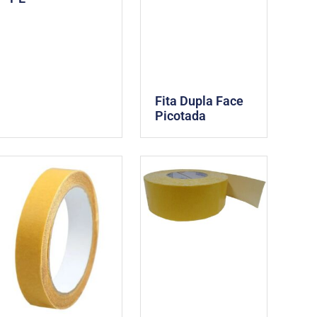
Fita Dupla Face
Picotada