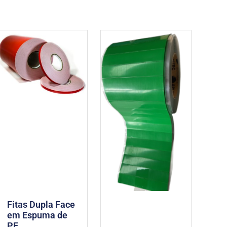
Fitas Dupla Face
em Espuma de
PE