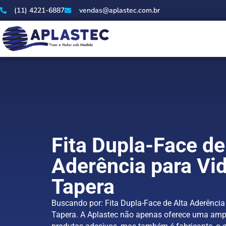
(11) 4221-6887
vendas@aplastec.com.br
Fita Dupla-Face de
Aderência para Vi
Tapera
Buscando por: Fita Dupla-Face de Alta Aderência
Tapera. A Aplastec não apenas oferece uma am