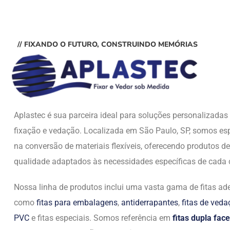
// FIXANDO O FUTURO, CONSTRUINDO MEMÓRIAS
Aplastec é sua parceira ideal para soluções personalizada
fixação e vedação. Localizada em São Paulo, SP, somos esp
na conversão de materiais flexíveis, oferecendo produtos de
qualidade adaptados às necessidades específicas de cada c
Nossa linha de produtos inclui uma vasta gama de fitas ade
como
fitas para embalagens
,
antiderrapantes
,
fitas de ved
PVC
e fitas especiais. Somos referência em
fitas dupla face