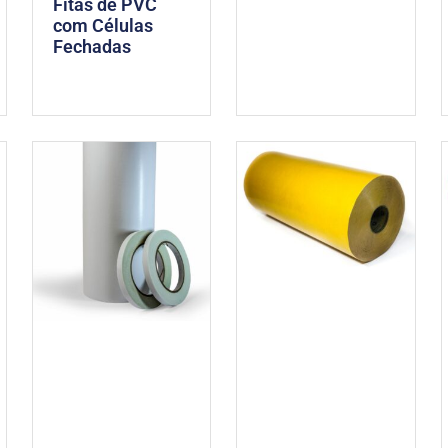
Fitas de PVC
com Células
Fechadas