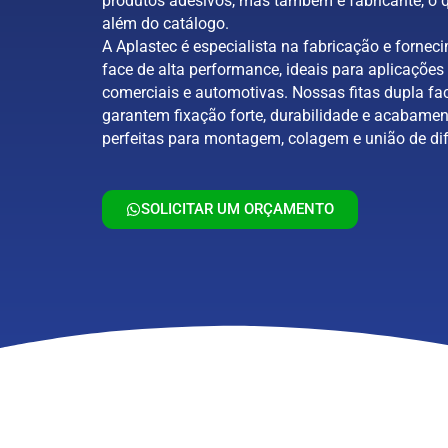
produtos adesivos, mas também é fabricante, o q
além do catálogo.
A Aplastec é especialista na fabricação e forneci
face de alta performance, ideais para aplicações 
comerciais e automotivas. Nossas fitas dupla fa
garantem fixação forte, durabilidade e acabamen
perfeitas para montagem, colagem e união de dif
SOLICITAR UM ORÇAMENTO