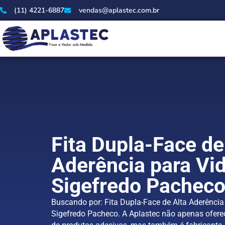
(11) 4221-6887
vendas@aplastec.com.br
Fita Dupla-Face de
Aderência para Vi
Sigefredo Pachec
Buscando por: Fita Dupla-Face de Alta Aderência
Sigefredo Pacheco. A Aplastec não apenas ofe