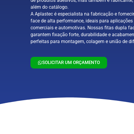
de produtos adesivos, mas também é fabricante, 
além do catálogo.
A Aplastec é especialista na fabricação e forneci
face de alta performance, ideais para aplicações 
comerciais e automotivas. Nossas fitas dupla fa
garantem fixação forte, durabilidade e acabamen
perfeitas para montagem, colagem e união de dif
SOLICITAR UM ORÇAMENTO