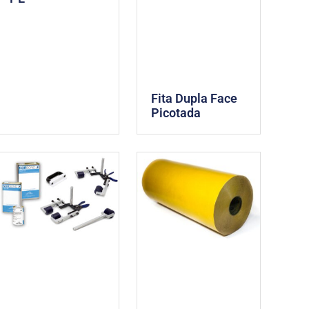
Fita Dupla Face
Picotada