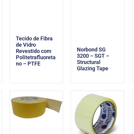
Tecido de Fibra
de Vidro
Norbond SG
Revestido com
3200 – SGT –
Politetrafluoreta
Structural
no – PTFE
Glazing Tape