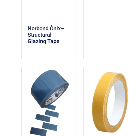
Norbond Ônix–
Structural
Glazing Tape