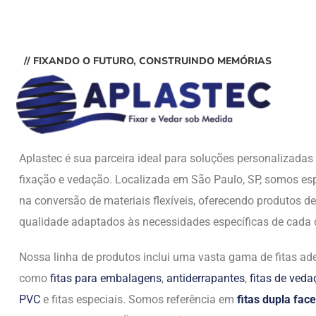
// FIXANDO O FUTURO, CONSTRUINDO MEMÓRIAS
Aplastec é sua parceira ideal para soluções personalizada
fixação e vedação. Localizada em São Paulo, SP, somos esp
na conversão de materiais flexíveis, oferecendo produtos de
qualidade adaptados às necessidades específicas de cada c
Nossa linha de produtos inclui uma vasta gama de fitas ade
como
fitas para embalagens
,
antiderrapantes
,
fitas de ved
PVC
e fitas especiais. Somos referência em
fitas dupla face