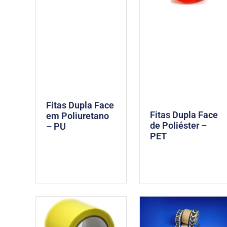
Fitas Dupla Face
Fitas Dupla Face
em Poliuretano
de Poliéster –
– PU
PET