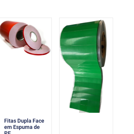
Fitas Dupla Face
em Espuma de
PE