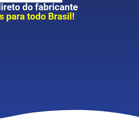
reto do fabricante
 para todo Brasil!