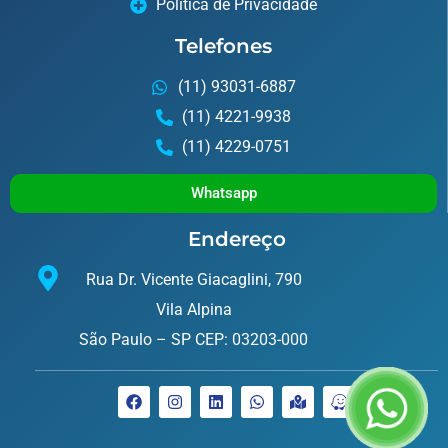
Política de Privacidade
Telefones
(11) 93031-6887
(11) 4221-9938
(11) 4229-0751
Whatsapp
Endereço
Rua Dr. Vicente Giacaglini, 790
Vila Alpina
São Paulo – SP CEP: 03203-000