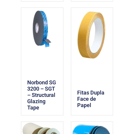
Norbond SG
3200 – SGT
Fitas Dupla
– Structural
Face de
Glazing
Papel
Tape