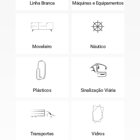
Linha Branca
Máquinas e Equipamentos
Moveleiro
Náutico
Plásticos
Sinalização Viária
Transportes
Vidros