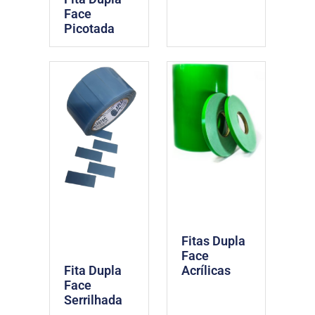
Face
Picotada
Fitas Dupla
Face
Fita Dupla
Acrílicas
Face
Serrilhada