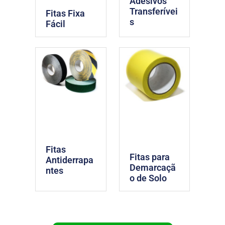
Adesivos
Transferívei
Fitas Fixa
s
Fácil
Fitas
Fitas para
Antiderrapa
Demarcaçã
ntes
o de Solo