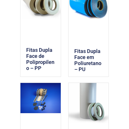
Fitas Dupla
Fitas Dupla
Face de
Face em
Polipropilen
Poliuretano
o – PP
– PU