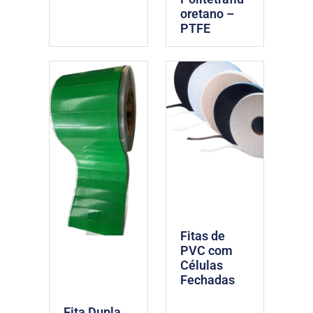
oretano –
PTFE
Fitas de
PVC com
Células
Fechadas
Fita Dupla