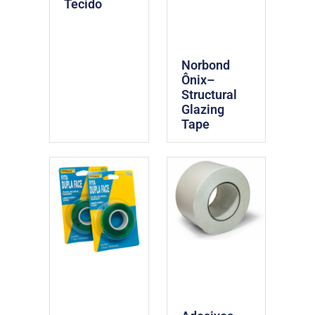
Tecido
Norbond
Ônix–
Structural
Glazing
Tape