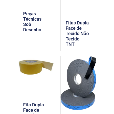
Peças
Técnicas
Fitas Dupla
Sob
Face de
Desenho
Tecido Não
Tecido –
TNT
Fita Dupla
Face de