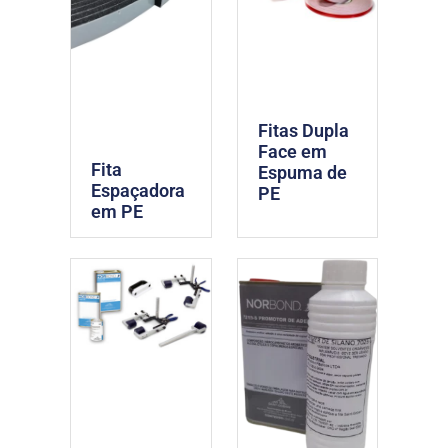
Fitas Dupla
Face em
Fita
Espuma de
Espaçadora
PE
em PE