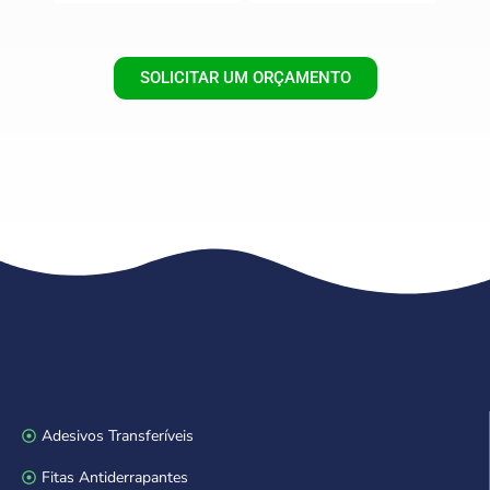
SOLICITAR UM ORÇAMENTO
Adesivos Transferíveis
Fitas Antiderrapantes