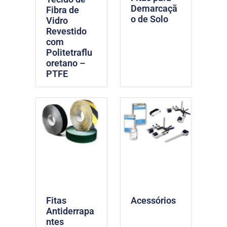
Demarcaçã
Fibra de
o de Solo
Vidro
Revestido
com
Politetraflu
oretano –
PTFE
Fitas
Acessórios
Antiderrapa
ntes