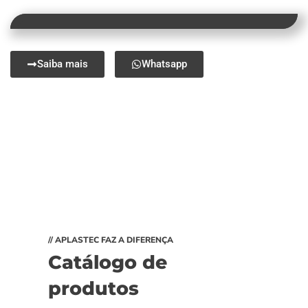
Saiba mais
Whatsapp
// APLASTEC FAZ A DIFERENÇA
Catálogo de
produtos