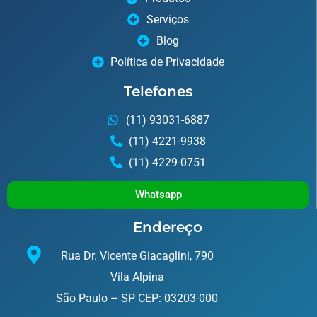
Serviços
Blog
Política de Privacidade
Telefones
(11) 93031-6887
(11) 4221-9938
(11) 4229-0751
Whatsapp
Endereço
Rua Dr. Vicente Giacaglini, 790
Vila Alpina
São Paulo – SP CEP: 03203-000