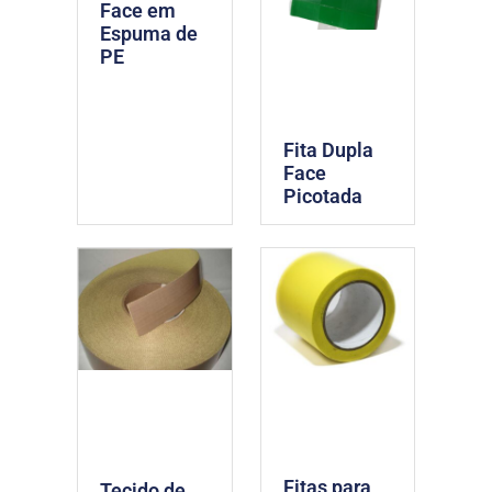
Face em
Espuma de
PE
Fita Dupla
Face
Picotada
Fitas para
Tecido de