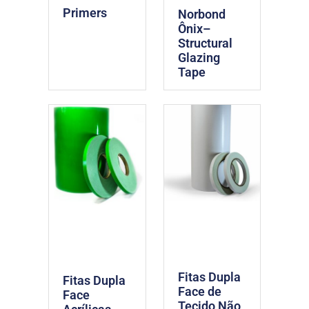
Primers
Norbond
Ônix–
Structural
Glazing
Tape
Fitas Dupla
Fitas Dupla
Face de
Face
Tecido Não