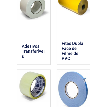
Fitas Dupla
Adesivos
Face de
Transferívei
Filme de
s
PVC