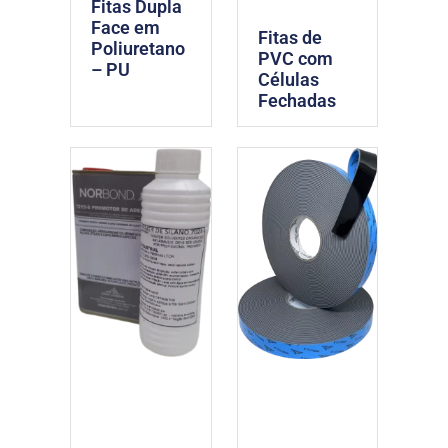
Fitas Dupla
Face em
Fitas de
Poliuretano
PVC com
– PU
Células
Fechadas