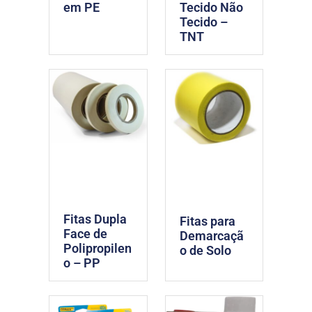
em PE
Tecido Não
Tecido –
TNT
Fitas Dupla
Fitas para
Face de
Demarcaçã
Polipropilen
o de Solo
o – PP