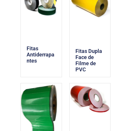
Fitas
Fitas Dupla
Antiderrapa
Face de
ntes
Filme de
PVC