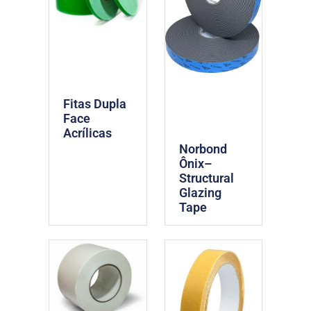
Fitas Dupla
Face
Acrílicas
Norbond
Ônix–
Structural
Glazing
Tape