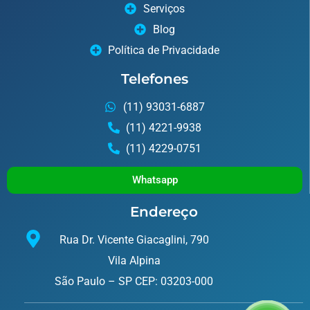
Serviços
Blog
Política de Privacidade
Telefones
(11) 93031-6887
(11) 4221-9938
(11) 4229-0751
Whatsapp
Endereço
Rua Dr. Vicente Giacaglini, 790
Vila Alpina
São Paulo – SP CEP: 03203-000