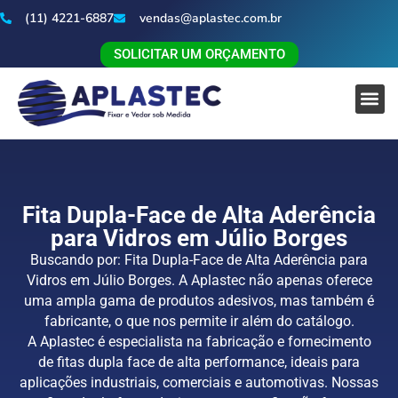
(11) 4221-6887
vendas@aplastec.com.br
SOLICITAR UM ORÇAMENTO
Fita Dupla-Face de Alta Aderência
para Vidros em Júlio Borges
Buscando por: Fita Dupla-Face de Alta Aderência para
Vidros em Júlio Borges. A Aplastec não apenas oferece
uma ampla gama de produtos adesivos, mas também é
fabricante, o que nos permite ir além do catálogo.
A Aplastec é especialista na fabricação e fornecimento
de fitas dupla face de alta performance, ideais para
aplicações industriais, comerciais e automotivas. Nossas