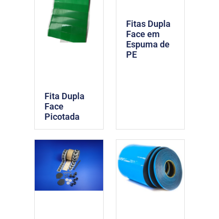
Fitas Dupla
Face em
Espuma de
PE
Fita Dupla
Face
Picotada