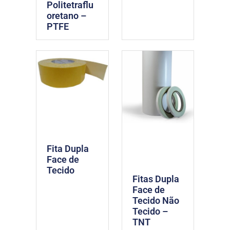
Politetraflu
oretano –
PTFE
Fita Dupla
Face de
Tecido
Fitas Dupla
Face de
Tecido Não
Tecido –
TNT