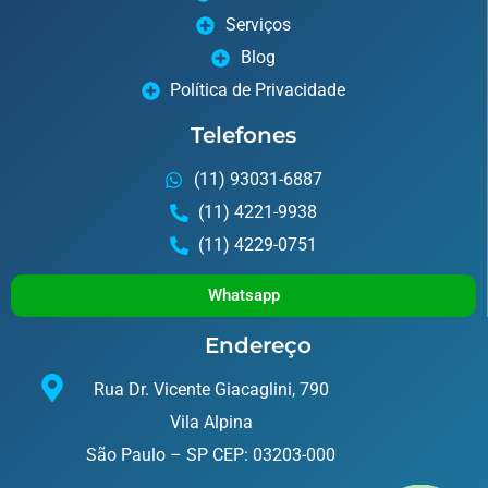
Serviços
Blog
Política de Privacidade
Telefones
(11) 93031-6887
(11) 4221-9938
(11) 4229-0751
Whatsapp
Endereço
Rua Dr. Vicente Giacaglini, 790
Vila Alpina
São Paulo – SP CEP: 03203-000