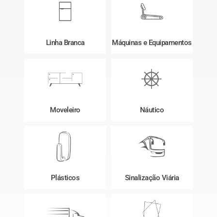
Linha Branca
Máquinas e Equipamentos
Moveleiro
Náutico
Plásticos
Sinalização Viária