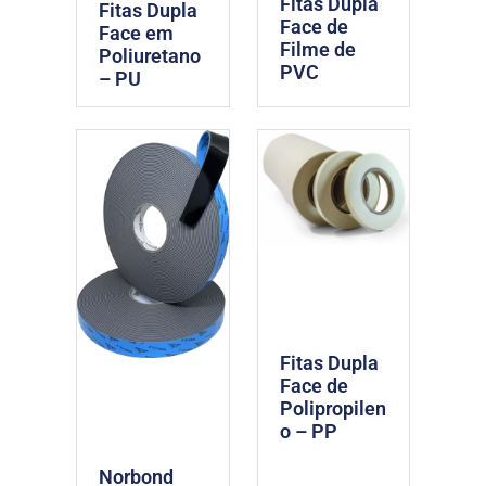
Fitas Dupla
Fitas Dupla
Face de
Face em
Filme de
Poliuretano
PVC
– PU
Fitas Dupla
Face de
Polipropilen
o – PP
Norbond