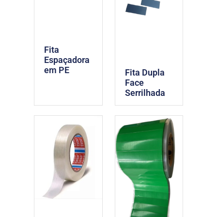
Fita
Espaçadora
em PE
Fita Dupla
Face
Serrilhada