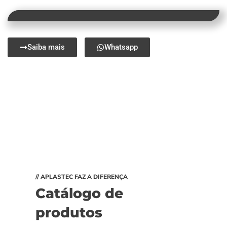
Saiba mais
Whatsapp
// APLASTEC FAZ A DIFERENÇA
Catálogo de
produtos