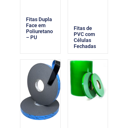
Fitas Dupla
Face em
Fitas de
Poliuretano
PVC com
– PU
Células
Fechadas