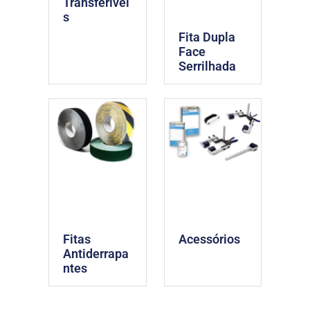
Transferívei
s
Fita Dupla
Face
Serrilhada
Fitas
Acessórios
Antiderrapa
ntes