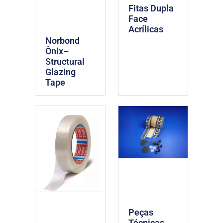
Fitas Dupla
Face
Acrílicas
Norbond
Ônix–
Structural
Glazing
Tape
Peças
Técnicas