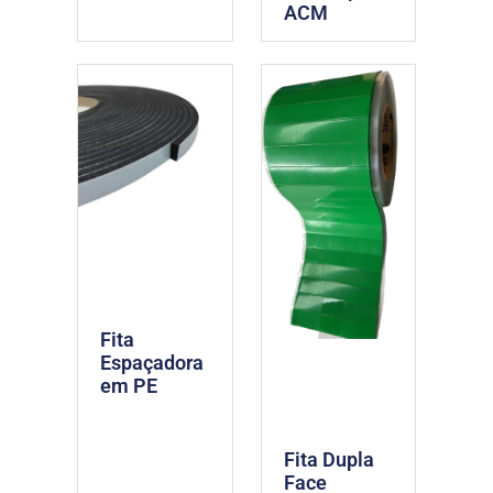
ACM
Fita
Espaçadora
em PE
Fita Dupla
Face