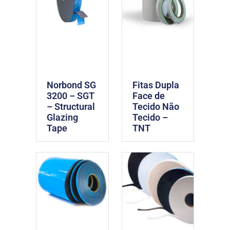
Norbond SG
Fitas Dupla
3200 – SGT
Face de
– Structural
Tecido Não
Glazing
Tecido –
Tape
TNT