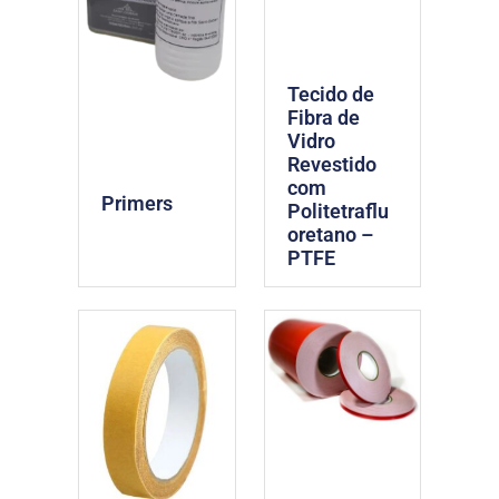
Tecido de
Fibra de
Vidro
Revestido
com
Primers
Politetraflu
oretano –
PTFE