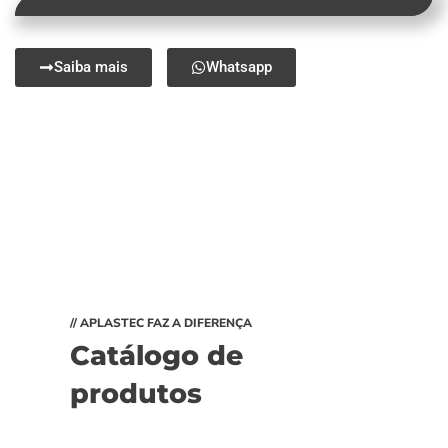
Saiba mais
Whatsapp
// APLASTEC FAZ A DIFERENÇA
Catálogo de
produtos