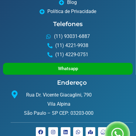
Blog
Política de Privacidade
Telefones
(11) 93031-6887
(11) 4221-9938
(11) 4229-0751
Whatsapp
Endereço
Rua Dr. Vicente Giacaglini, 790
Vila Alpina
São Paulo – SP CEP: 03203-000