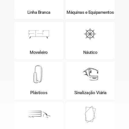
Linha Branca
Máquinas e Equipamentos
Moveleiro
Náutico
Plásticos
Sinalização Viária