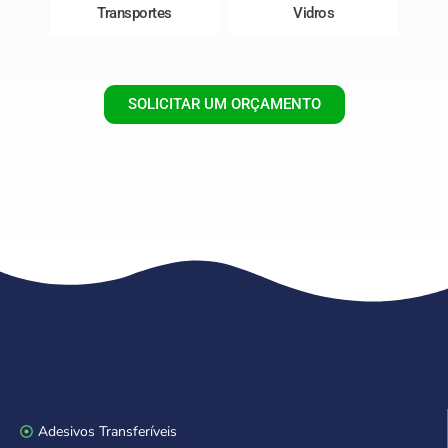
Transportes
Vidros
SOLICITAR UM ORÇAMENTO
Adesivos Transferíveis