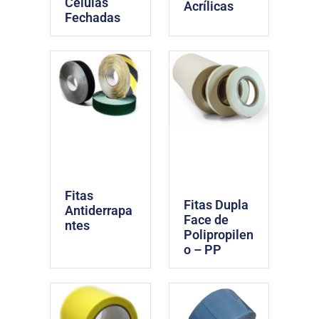
Células
Acrílicas
Fechadas
Fitas
Fitas Dupla
Antiderrapa
Face de
ntes
Polipropilen
o – PP