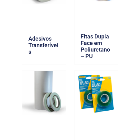
Fitas Dupla
Adesivos
Face em
Transferívei
Poliuretano
s
– PU