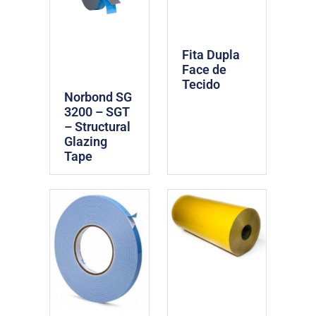
Fita Dupla
Face de
Tecido
Norbond SG
3200 – SGT
– Structural
Glazing
Tape