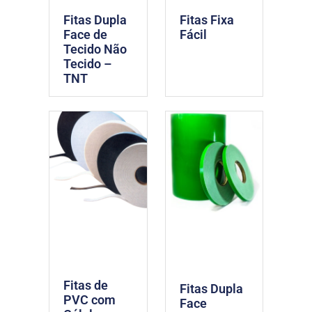
Fitas Dupla
Fitas Fixa
Face de
Fácil
Tecido Não
Tecido –
TNT
Fitas de
Fitas Dupla
PVC com
Face