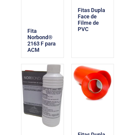
Fitas Dupla
Face de
Filme de
PVC
Fita
Norbond®
2163 F para
ACM
Fitas Dupla