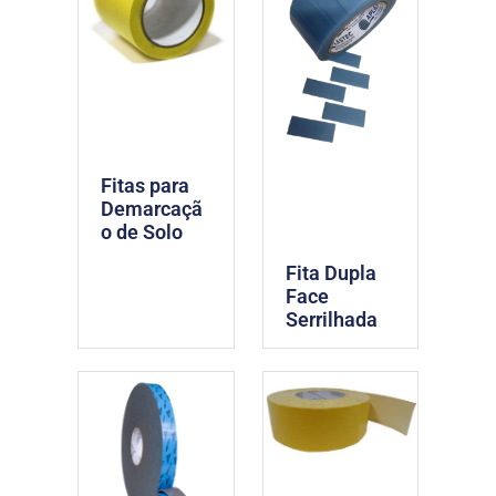
Fitas para
Demarcaçã
o de Solo
Fita Dupla
Face
Serrilhada