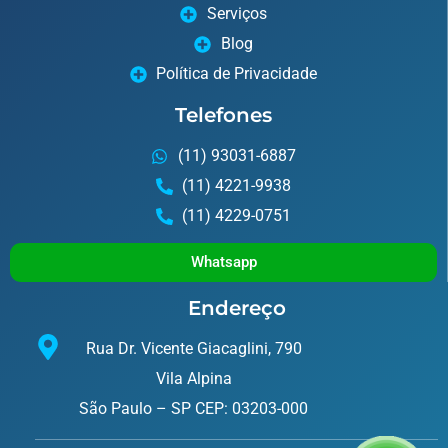
Serviços
Blog
Política de Privacidade
Telefones
(11) 93031-6887
(11) 4221-9938
(11) 4229-0751
Whatsapp
Endereço
Rua Dr. Vicente Giacaglini, 790
Vila Alpina
São Paulo – SP CEP: 03203-000