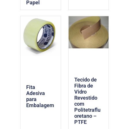
Papel
Tecido de
Fibra de
Fita
Vidro
Adesiva
Revestido
para
com
Embalagem
Politetraflu
oretano –
PTFE