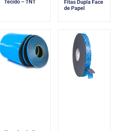
Tecido – TNT
Fitas Dupla Face
de Papel