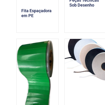
Peças Técnicas
Sob Desenho
Fita Espaçadora
em PE