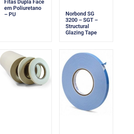
Fitas Dupla Face
em Poliuretano
Norbond SG
– PU
3200 – SGT –
Structural
Glazing Tape