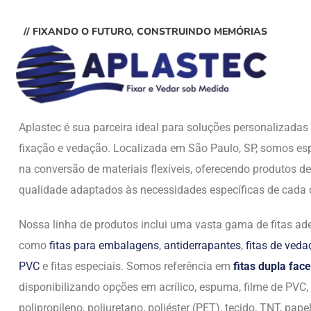
// FIXANDO O FUTURO, CONSTRUINDO MEMÓRIAS
Aplastec é sua parceira ideal para soluções personalizada
fixação e vedação. Localizada em São Paulo, SP, somos esp
na conversão de materiais flexíveis, oferecendo produtos de
qualidade adaptados às necessidades específicas de cada c
Nossa linha de produtos inclui uma vasta gama de fitas ade
como
fitas para embalagens
,
antiderrapantes
,
fitas de ved
PVC
e fitas especiais. Somos referência em
fitas dupla face
disponibilizando opções em acrílico, espuma, filme de PVC,
polipropileno, poliuretano, poliéster (PET), tecido, TNT, papel