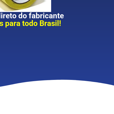
reto do fabricante
 para todo Brasil!