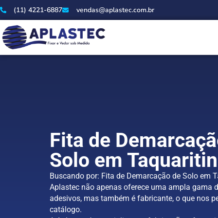
(11) 4221-6887
vendas@aplastec.com.br
Fita de Demarcaçã
Solo em Taquariti
Buscando por: Fita de Demarcação de Solo em Ta
Aplastec não apenas oferece uma ampla gama d
adesivos, mas também é fabricante, o que nos pe
catálogo.