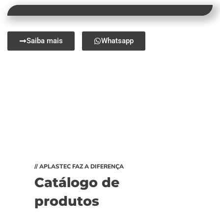
Saiba mais
Whatsapp
// APLASTEC FAZ A DIFERENÇA
Catálogo de
produtos