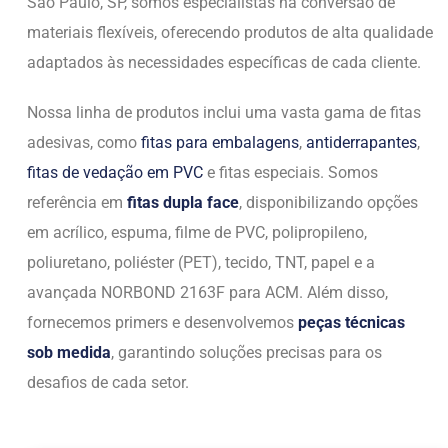
São Paulo, SP, somos especialistas na conversão de
materiais flexíveis, oferecendo produtos de alta qualidade
adaptados às necessidades específicas de cada cliente.
Nossa linha de produtos inclui uma vasta gama de fitas
adesivas, como
fitas para embalagens
,
antiderrapantes
,
fitas de vedação em PVC
e fitas especiais. Somos
referência em
fitas dupla face
, disponibilizando opções
em acrílico, espuma, filme de PVC, polipropileno,
poliuretano, poliéster (PET), tecido, TNT, papel e a
avançada NORBOND 2163F para ACM. Além disso,
fornecemos primers e desenvolvemos
peças técnicas
sob medida
, garantindo soluções precisas para os
desafios de cada setor.