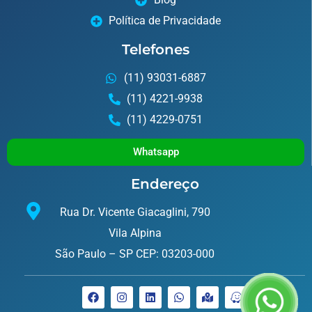
Política de Privacidade
Telefones
(11) 93031-6887
(11) 4221-9938
(11) 4229-0751
Whatsapp
Endereço
Rua Dr. Vicente Giacaglini, 790
Vila Alpina
São Paulo – SP CEP: 03203-000