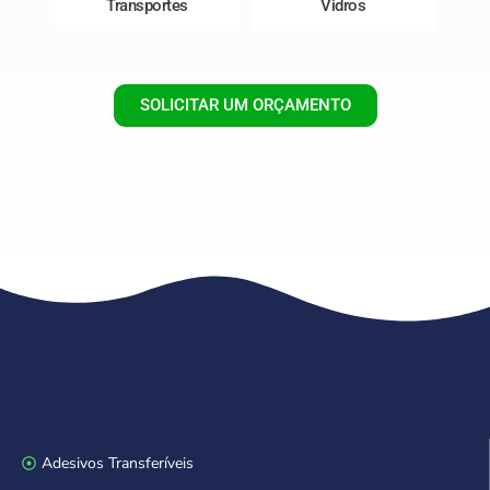
Transportes
Vidros
SOLICITAR UM ORÇAMENTO
Adesivos Transferíveis