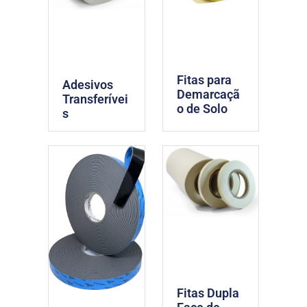
Fitas para
Adesivos
Demarcaçã
Transferívei
o de Solo
s
Fitas Dupla