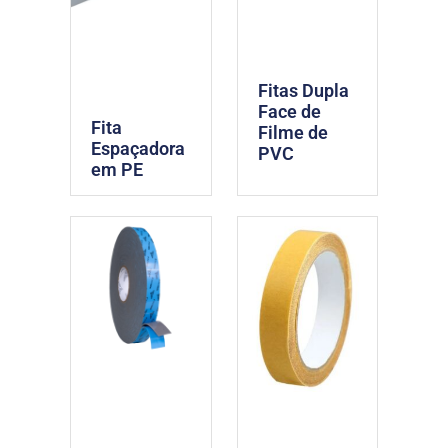
Fitas Dupla
Face de
Fita
Filme de
Espaçadora
PVC
em PE