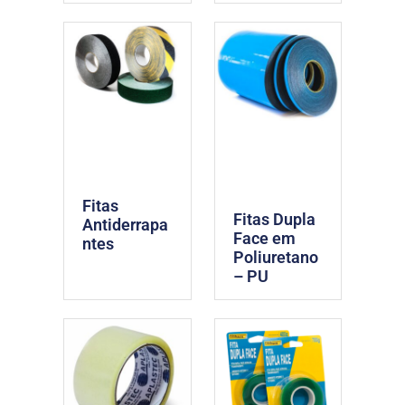
Fitas
Fitas Dupla
Antiderrapa
Face em
ntes
Poliuretano
– PU