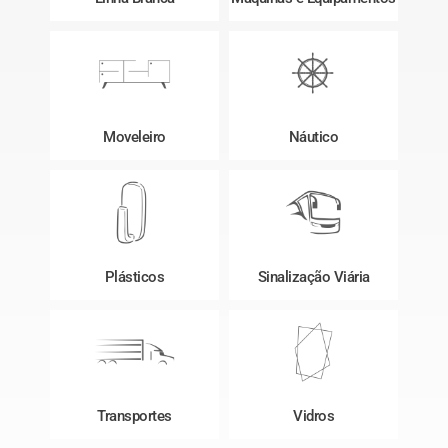
Moveleiro
Náutico
Plásticos
Sinalização Viária
Transportes
Vidros