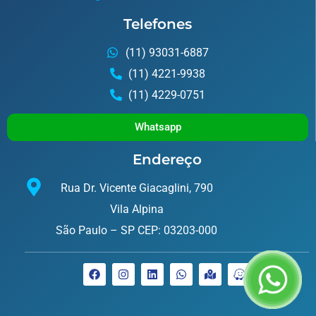
Telefones
(11) 93031-6887
(11) 4221-9938
(11) 4229-0751
Whatsapp
Endereço
Rua Dr. Vicente Giacaglini, 790
Vila Alpina
São Paulo – SP CEP: 03203-000