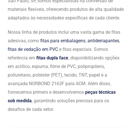
São Paulo, SP, somos especialistas na conversão de
materiais flexíveis, oferecendo produtos de alta qualidade
adaptados às necessidades específicas de cada cliente.
Nossa linha de produtos inclui uma vasta gama de fitas
adesivas, como
fitas para embalagens
,
antiderrapantes
,
fitas de vedação em PVC
e fitas especiais. Somos
referência em
fitas dupla face
, disponibilizando opções
em acrílico, espuma, filme de PVC, polipropileno,
poliuretano, poliéster (PET), tecido, TNT, papel e a
avançada NORBOND 2163F para ACM. Além disso,
fornecemos primers e desenvolvemos
peças técnicas
sob medida
, garantindo soluções precisas para os
desafios de cada setor.