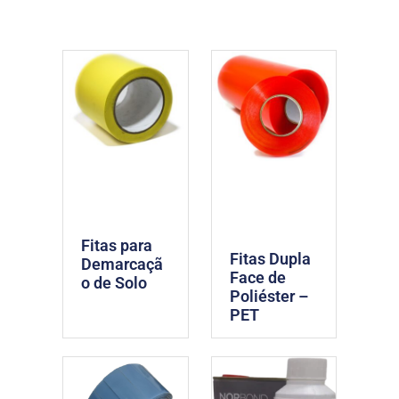
Fitas para
Fitas Dupla
Demarcaçã
Face de
o de Solo
Poliéster –
PET