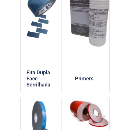
Fita Dupla
Face
Primers
Serrilhada