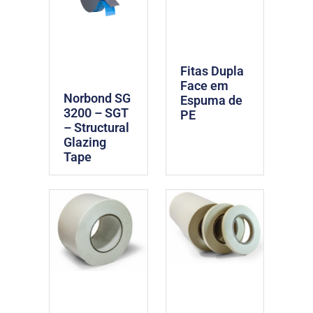
Fitas Dupla
Face em
Norbond SG
Espuma de
3200 – SGT
PE
– Structural
Glazing
Tape