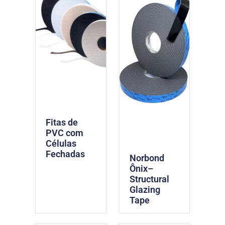
Fitas de
PVC com
Células
Fechadas
Norbond
Ônix–
Structural
Glazing
Tape