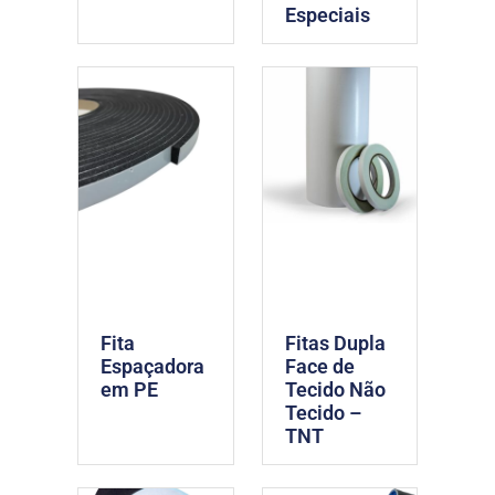
Especiais
Fita
Fitas Dupla
Espaçadora
Face de
em PE
Tecido Não
Tecido –
TNT