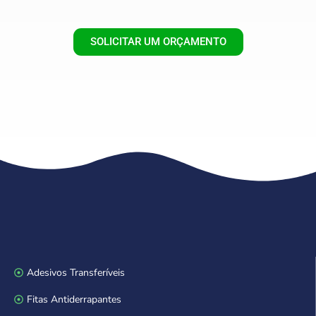
SOLICITAR UM ORÇAMENTO
Adesivos Transferíveis
Fitas Antiderrapantes