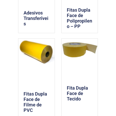
Fitas Dupla
Adesivos
Face de
Transferívei
Polipropilen
s
o – PP
Fita Dupla
Face de
Fitas Dupla
Tecido
Face de
Filme de
PVC