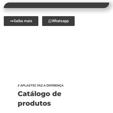
Saiba mais
Whatsapp
// APLASTEC FAZ A DIFERENÇA
Catálogo de
produtos