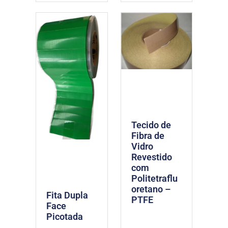
Tecido de
Fibra de
Vidro
Revestido
com
Politetraflu
oretano –
Fita Dupla
PTFE
Face
Picotada