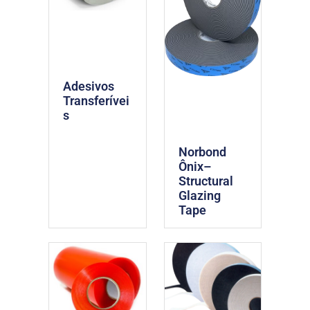
Adesivos
Transferívei
s
Norbond
Ônix–
Structural
Glazing
Tape