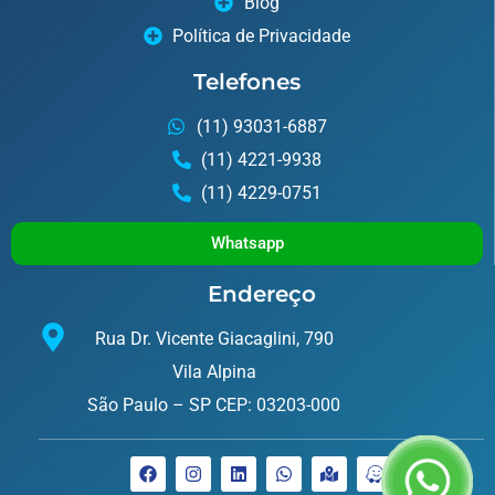
Blog
Política de Privacidade
Telefones
(11) 93031-6887
(11) 4221-9938
(11) 4229-0751
Whatsapp
Endereço
Rua Dr. Vicente Giacaglini, 790
Vila Alpina
São Paulo – SP CEP: 03203-000