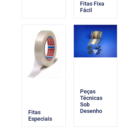
Fitas Fixa
Fácil
Peças
Técnicas
Sob
Desenho
Fitas
Especiais