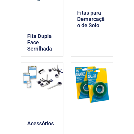
Fitas para
Demarcaçã
o de Solo
Fita Dupla
Face
Serrilhada
Acessórios