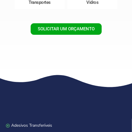
Transportes
Vidros
SOLICITAR UM ORÇAMENTO
Adesivos Transferíveis