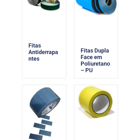
Fitas
Fitas Dupla
Antiderrapa
Face em
ntes
Poliuretano
– PU