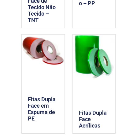
Face de
o – PP
Tecido Não
Tecido –
TNT
Fitas Dupla
Face em
Espuma de
Fitas Dupla
PE
Face
Acrílicas