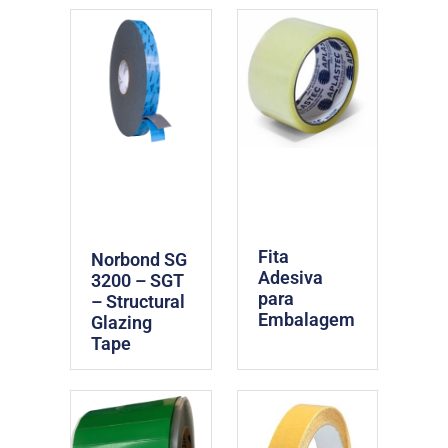
Fita
Norbond SG
Adesiva
3200 – SGT
para
– Structural
Embalagem
Glazing
Tape