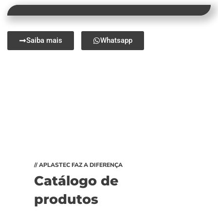
Saiba mais
Whatsapp
// APLASTEC FAZ A DIFERENÇA
Catálogo de
produtos