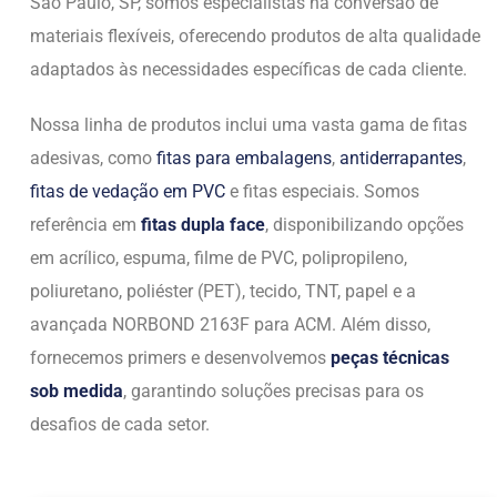
São Paulo, SP, somos especialistas na conversão de
materiais flexíveis, oferecendo produtos de alta qualidade
adaptados às necessidades específicas de cada cliente.
Nossa linha de produtos inclui uma vasta gama de fitas
adesivas, como
fitas para embalagens
,
antiderrapantes
,
fitas de vedação em PVC
e fitas especiais. Somos
referência em
fitas dupla face
, disponibilizando opções
em acrílico, espuma, filme de PVC, polipropileno,
poliuretano, poliéster (PET), tecido, TNT, papel e a
avançada NORBOND 2163F para ACM. Além disso,
fornecemos primers e desenvolvemos
peças técnicas
sob medida
, garantindo soluções precisas para os
desafios de cada setor.