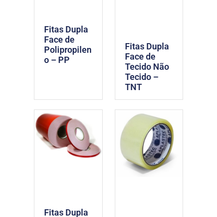
Fitas Dupla
Face de
Fitas Dupla
Polipropilen
Face de
o – PP
Tecido Não
Tecido –
TNT
Fitas Dupla