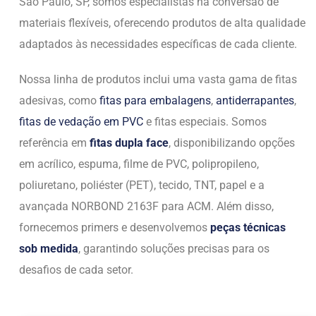
São Paulo, SP, somos especialistas na conversão de
materiais flexíveis, oferecendo produtos de alta qualidade
adaptados às necessidades específicas de cada cliente.
Nossa linha de produtos inclui uma vasta gama de fitas
adesivas, como
fitas para embalagens
,
antiderrapantes
,
fitas de vedação em PVC
e fitas especiais. Somos
referência em
fitas dupla face
, disponibilizando opções
em acrílico, espuma, filme de PVC, polipropileno,
poliuretano, poliéster (PET), tecido, TNT, papel e a
avançada NORBOND 2163F para ACM. Além disso,
fornecemos primers e desenvolvemos
peças técnicas
sob medida
, garantindo soluções precisas para os
desafios de cada setor.