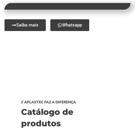
Saiba mais
Whatsapp
// APLASTEC FAZ A DIFERENÇA
Catálogo de
produtos