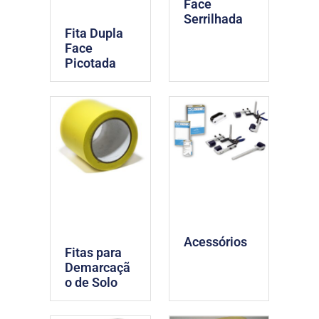
Face
Serrilhada
Fita Dupla
Face
Picotada
Acessórios
Fitas para
Demarcaçã
o de Solo