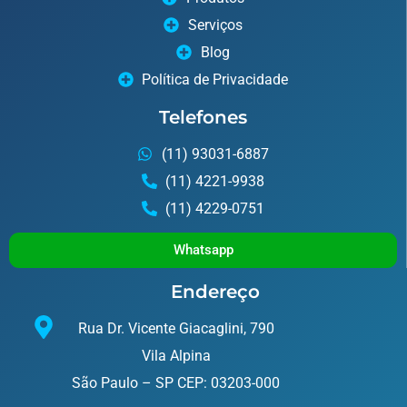
Serviços
Blog
Política de Privacidade
Telefones
(11) 93031-6887
(11) 4221-9938
(11) 4229-0751
Whatsapp
Endereço
Rua Dr. Vicente Giacaglini, 790
Vila Alpina
São Paulo – SP CEP: 03203-000