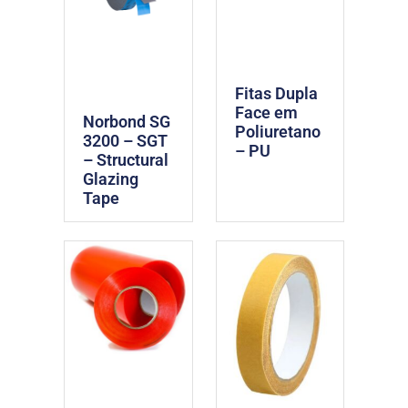
Fitas Dupla
Face em
Norbond SG
Poliuretano
3200 – SGT
– PU
– Structural
Glazing
Tape