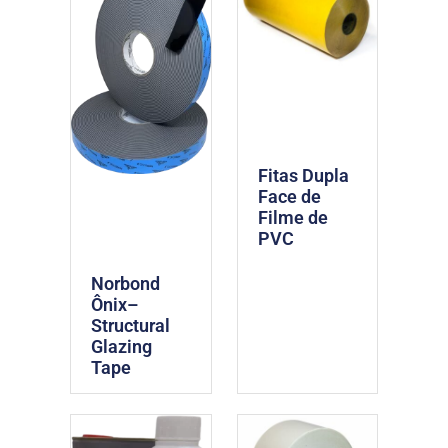
Fitas Dupla
Face de
Filme de
PVC
Norbond
Ônix–
Structural
Glazing
Tape