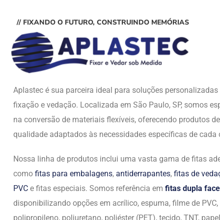
// FIXANDO O FUTURO, CONSTRUINDO MEMÓRIAS
Aplastec é sua parceira ideal para soluções personalizada
fixação e vedação. Localizada em São Paulo, SP, somos esp
na conversão de materiais flexíveis, oferecendo produtos de
qualidade adaptados às necessidades específicas de cada c
Nossa linha de produtos inclui uma vasta gama de fitas ade
como
fitas para embalagens
,
antiderrapantes
,
fitas de ved
PVC
e fitas especiais. Somos referência em
fitas dupla face
disponibilizando opções em acrílico, espuma, filme de PVC,
polipropileno, poliuretano, poliéster (PET), tecido, TNT, papel