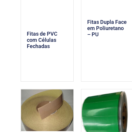
Fitas Dupla Face
em Poliuretano
Fitas de PVC
– PU
com Células
Fechadas