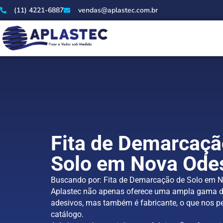
(11) 4221-6887
vendas@aplastec.com.br
Fita de Demarcaçã
Solo em Nova Ode
Buscando por: Fita de Demarcação de Solo em 
Aplastec não apenas oferece uma ampla gama d
adesivos, mas também é fabricante, o que nos pe
catálogo.