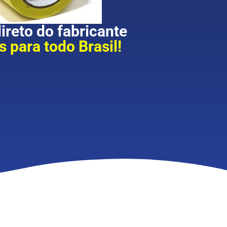
reto do fabricante
 para todo Brasil!