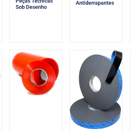
Peças Técnicas
Antiderrapantes
Sob Desenho