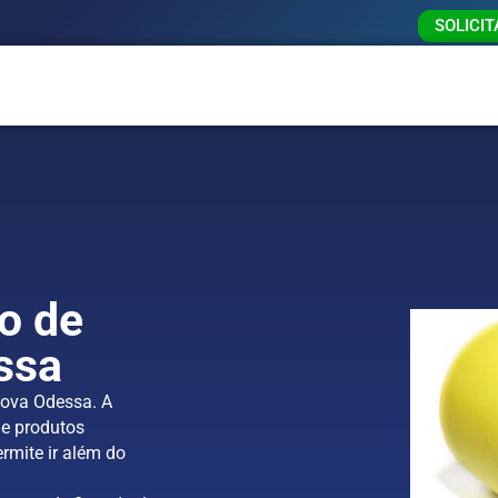
SOLICI
o de
ssa
Nova Odessa. A
e produtos
rmite ir além do