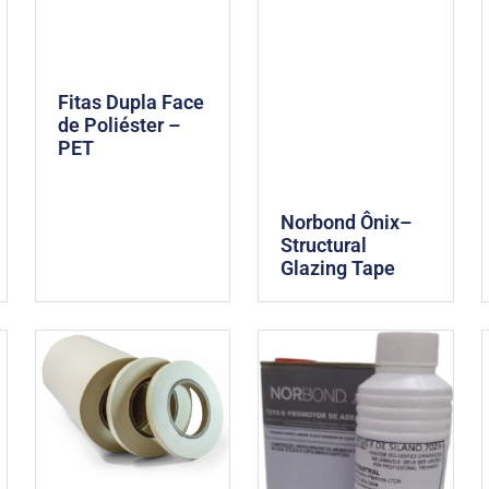
Fitas Dupla Face
de Poliéster –
PET
Norbond Ônix–
Structural
Glazing Tape