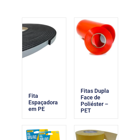
Fitas Dupla
Fita
Face de
Espaçadora
Poliéster –
em PE
PET