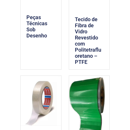
Peças
Tecido de
Técnicas
Fibra de
Sob
Vidro
Desenho
Revestido
com
Politetraflu
oretano –
PTFE