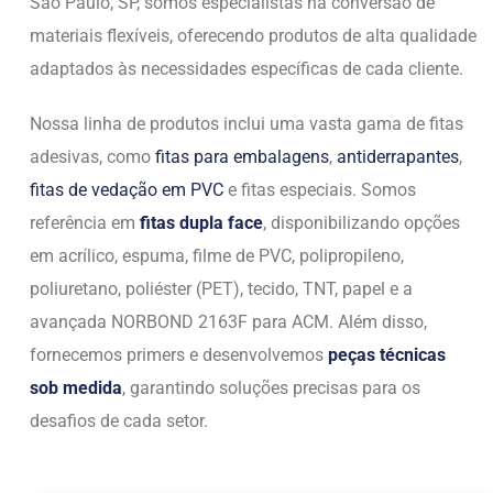
São Paulo, SP, somos especialistas na conversão de
materiais flexíveis, oferecendo produtos de alta qualidade
adaptados às necessidades específicas de cada cliente.
Nossa linha de produtos inclui uma vasta gama de fitas
adesivas, como
fitas para embalagens
,
antiderrapantes
,
fitas de vedação em PVC
e fitas especiais. Somos
referência em
fitas dupla face
, disponibilizando opções
em acrílico, espuma, filme de PVC, polipropileno,
poliuretano, poliéster (PET), tecido, TNT, papel e a
avançada NORBOND 2163F para ACM. Além disso,
fornecemos primers e desenvolvemos
peças técnicas
sob medida
, garantindo soluções precisas para os
desafios de cada setor.