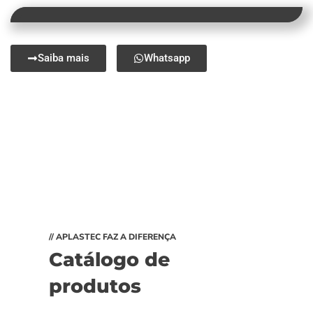
Saiba mais
Whatsapp
// APLASTEC FAZ A DIFERENÇA
Catálogo de
produtos