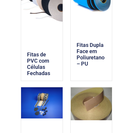
Fitas Dupla
Face em
Fitas de
Poliuretano
PVC com
– PU
Células
Fechadas