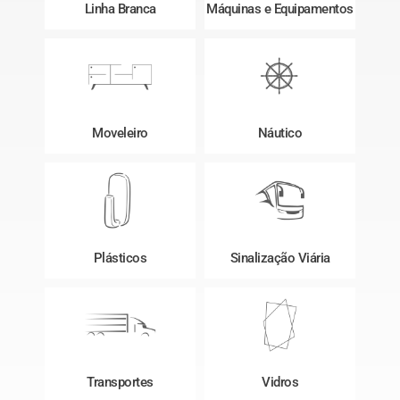
Linha Branca
Máquinas e Equipamentos
Moveleiro
Náutico
Plásticos
Sinalização Viária
Transportes
Vidros