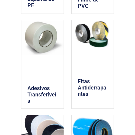
PE
PVC
Fitas
Antiderrapa
Adesivos
ntes
Transferívei
s