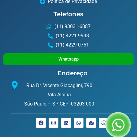
Política de Privacidade
Telefones
(11) 93031-6887
(11) 4221-9938
(11) 4229-0751
Whatsapp
Endereço
Rua Dr. Vicente Giacaglini, 790
Vila Alpina
São Paulo – SP CEP: 03203-000