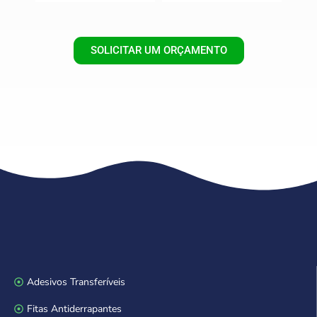
SOLICITAR UM ORÇAMENTO
Adesivos Transferíveis
Fitas Antiderrapantes