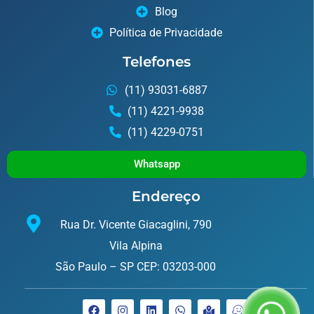
Blog
Política de Privacidade
Telefones
(11) 93031-6887
(11) 4221-9938
(11) 4229-0751
Whatsapp
Endereço
Rua Dr. Vicente Giacaglini, 790
Vila Alpina
São Paulo – SP CEP: 03203-000