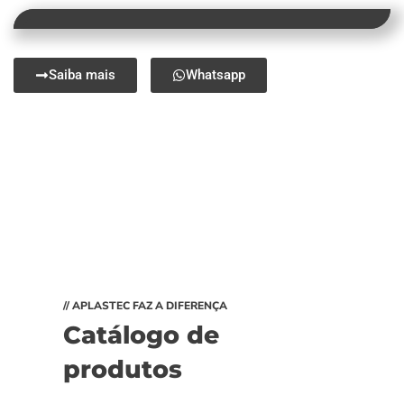
Saiba mais
Whatsapp
// APLASTEC FAZ A DIFERENÇA
Catálogo de
produtos