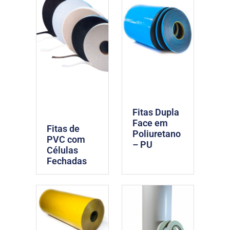
Fitas Dupla
Face em
Fitas de
Poliuretano
PVC com
– PU
Células
Fechadas