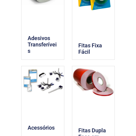
Adesivos
Transferívei
Fitas Fixa
s
Fácil
Acessórios
Fitas Dupla