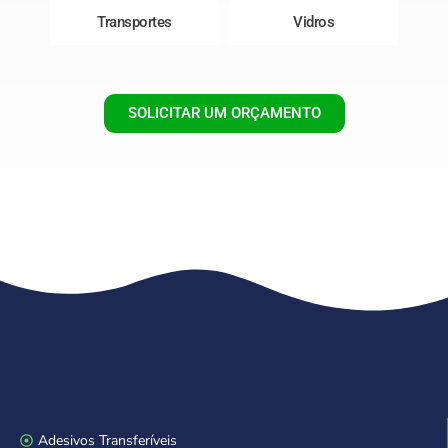
Transportes
Vidros
SOLICITAR UM ORÇAMENTO
Adesivos Transferíveis