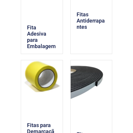
Fitas
Antiderrapa
ntes
Fita
Adesiva
para
Embalagem
Fitas para
Demarcaçã