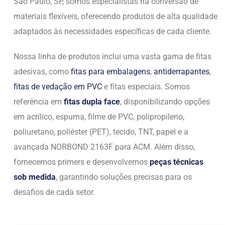
São Paulo, SP, somos especialistas na conversão de
materiais flexíveis, oferecendo produtos de alta qualidade
adaptados às necessidades específicas de cada cliente.
Nossa linha de produtos inclui uma vasta gama de fitas
adesivas, como
fitas para embalagens
,
antiderrapantes
,
fitas de vedação em PVC
e fitas especiais. Somos
referência em
fitas dupla face
, disponibilizando opções
em acrílico, espuma, filme de PVC, polipropileno,
poliuretano, poliéster (PET), tecido, TNT, papel e a
avançada NORBOND 2163F para ACM. Além disso,
fornecemos primers e desenvolvemos
peças técnicas
sob medida
, garantindo soluções precisas para os
desafios de cada setor.