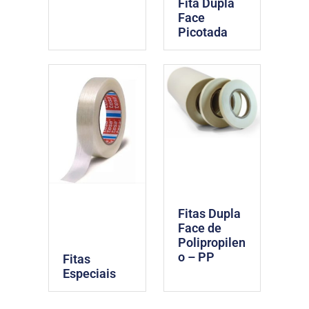
Fita Dupla
Face
Picotada
Fitas Dupla
Face de
Polipropilen
o – PP
Fitas
Especiais