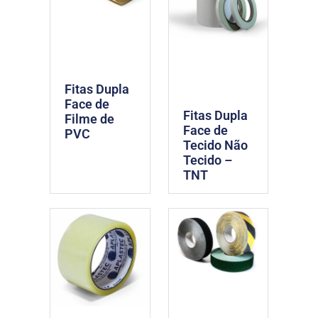
Fitas Dupla
Face de
Fitas Dupla
Filme de
Face de
PVC
Tecido Não
Tecido –
TNT