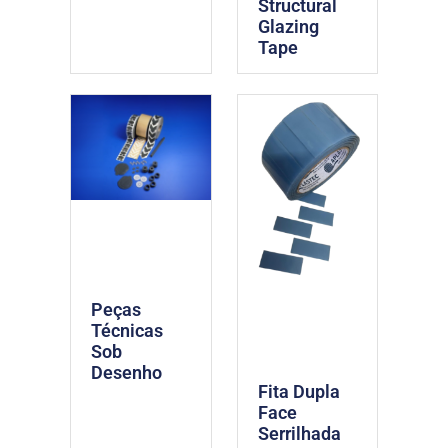
Structural
Glazing
Tape
Peças
Técnicas
Sob
Desenho
Fita Dupla
Face
Serrilhada