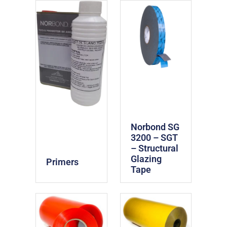
Norbond SG
3200 – SGT
– Structural
Glazing
Primers
Tape