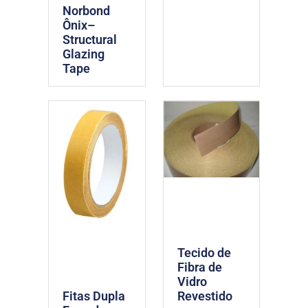
Norbond
Ônix–
Structural
Glazing
Tape
Tecido de
Fibra de
Vidro
Revestido
Fitas Dupla