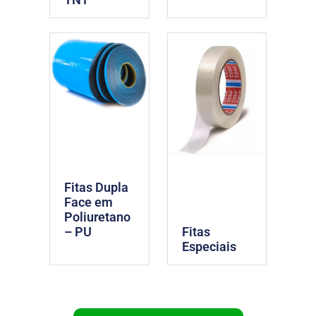
Fitas Dupla
Face em
Poliuretano
Fitas
– PU
Especiais