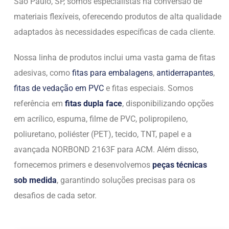
São Paulo, SP, somos especialistas na conversão de
materiais flexíveis, oferecendo produtos de alta qualidade
adaptados às necessidades específicas de cada cliente.
Nossa linha de produtos inclui uma vasta gama de fitas
adesivas, como
fitas para embalagens
,
antiderrapantes
,
fitas de vedação em PVC
e fitas especiais. Somos
referência em
fitas dupla face
, disponibilizando opções
em acrílico, espuma, filme de PVC, polipropileno,
poliuretano, poliéster (PET), tecido, TNT, papel e a
avançada NORBOND 2163F para ACM. Além disso,
fornecemos primers e desenvolvemos
peças técnicas
sob medida
, garantindo soluções precisas para os
desafios de cada setor.