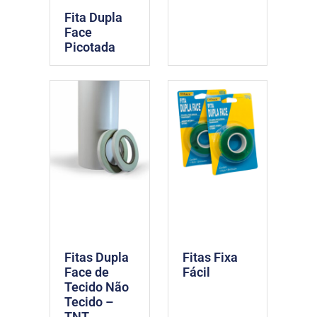
Fita Dupla
Face
Picotada
Fitas Dupla
Fitas Fixa
Face de
Fácil
Tecido Não
Tecido –
TNT