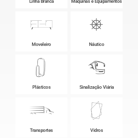
Linha Branca
Máquinas e Equipamentos
Moveleiro
Náutico
Plásticos
Sinalização Viária
Transportes
Vidros