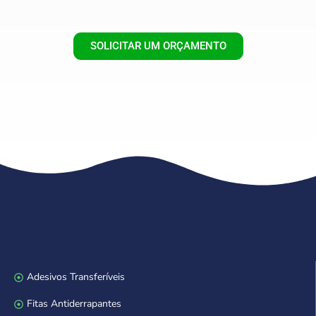
SOLICITAR UM ORÇAMENTO
Adesivos Transferíveis
Fitas Antiderrapantes