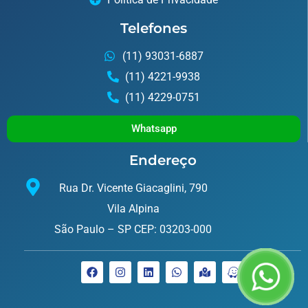
Telefones
(11) 93031-6887
(11) 4221-9938
(11) 4229-0751
Whatsapp
Endereço
Rua Dr. Vicente Giacaglini, 790
Vila Alpina
São Paulo – SP CEP: 03203-000