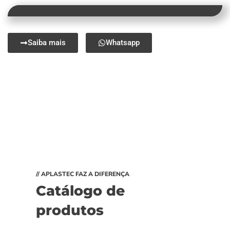
Saiba mais
Whatsapp
// APLASTEC FAZ A DIFERENÇA
Catálogo de
produtos