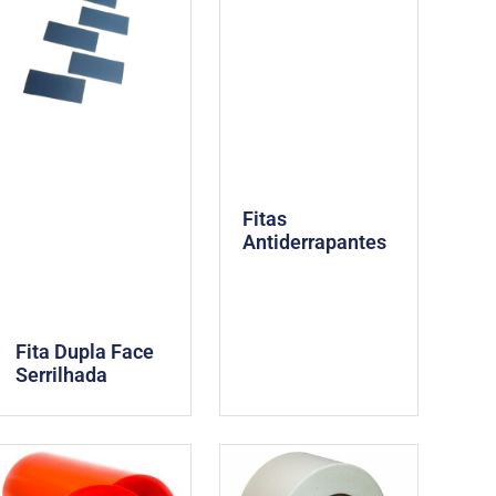
Fitas
Antiderrapantes
Fita Dupla Face
Serrilhada