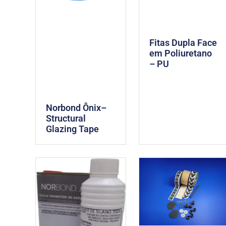
Fitas Dupla Face
em Poliuretano
– PU
Norbond Ônix–
Structural
Glazing Tape