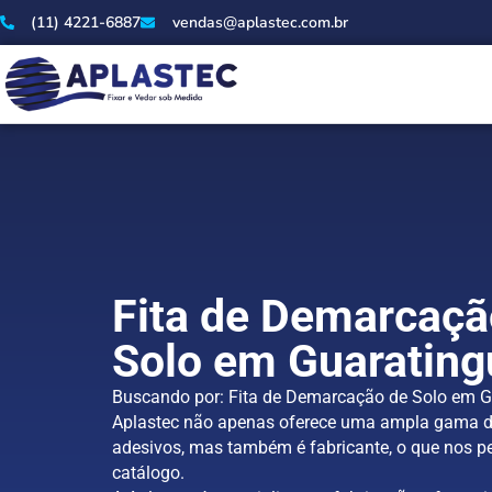
(11) 4221-6887
vendas@aplastec.com.br
Fita de Demarcaçã
Solo em Guarating
Buscando por: Fita de Demarcação de Solo em G
Aplastec não apenas oferece uma ampla gama d
adesivos, mas também é fabricante, o que nos pe
catálogo.