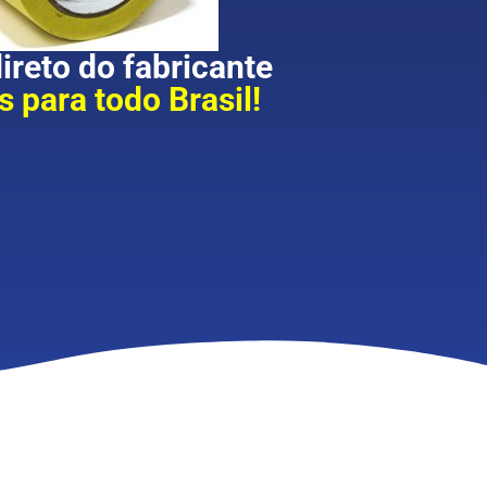
reto do fabricante
 para todo Brasil!