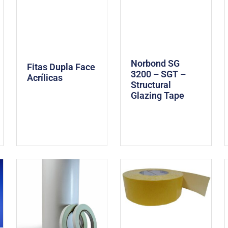
Norbond SG
Fitas Dupla Face
3200 – SGT –
Acrílicas
Structural
Glazing Tape