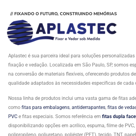
// FIXANDO O FUTURO, CONSTRUINDO MEMÓRIAS
Aplastec é sua parceira ideal para soluções personalizada
fixação e vedação. Localizada em São Paulo, SP, somos esp
na conversão de materiais flexíveis, oferecendo produtos de
qualidade adaptados às necessidades específicas de cada c
Nossa linha de produtos inclui uma vasta gama de fitas ade
como
fitas para embalagens
,
antiderrapantes
,
fitas de ved
PVC
e fitas especiais. Somos referência em
fitas dupla face
disponibilizando opções em acrílico, espuma, filme de PVC,
polipropileno, poliuretano, poliéster (PET), tecido, TNT, papel