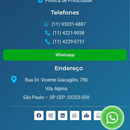
Política de Privacidade
Telefones
(11) 93031-6887
(11) 4221-9938
(11) 4229-0751
Whatsapp
Endereço
Rua Dr. Vicente Giacaglini, 790
Vila Alpina
São Paulo – SP CEP: 03203-000