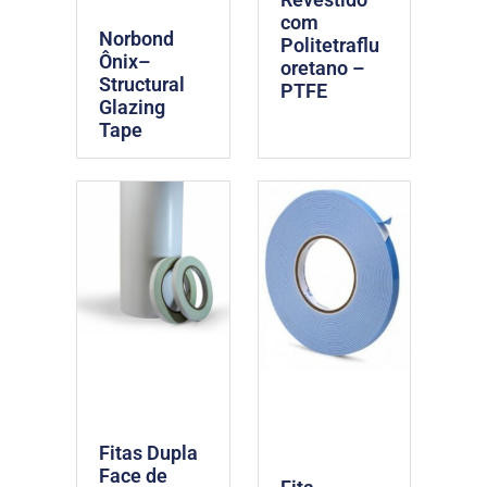
com
Norbond
Politetraflu
Ônix–
oretano –
Structural
PTFE
Glazing
Tape
Fitas Dupla
Face de