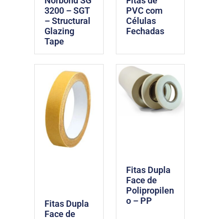
Norbond SG
Fitas de
3200 – SGT
PVC com
– Structural
Células
Glazing
Fechadas
Tape
Fitas Dupla
Face de
Polipropilen
o – PP
Fitas Dupla
Face de