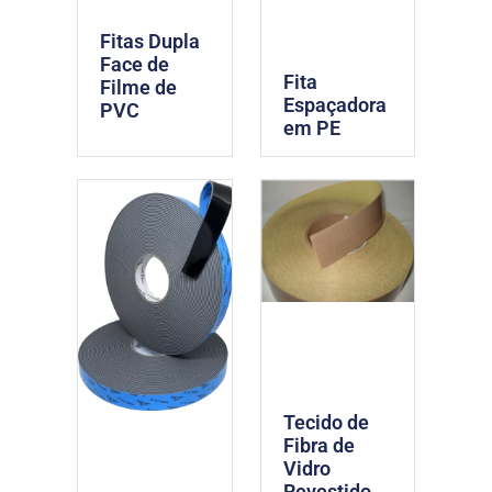
Fitas Dupla
Face de
Fita
Filme de
Espaçadora
PVC
em PE
Tecido de
Fibra de
Vidro
Revestido