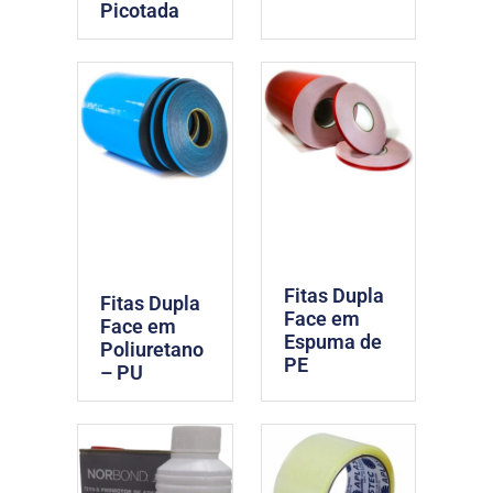
Picotada
Fitas Dupla
Fitas Dupla
Face em
Face em
Espuma de
Poliuretano
PE
– PU