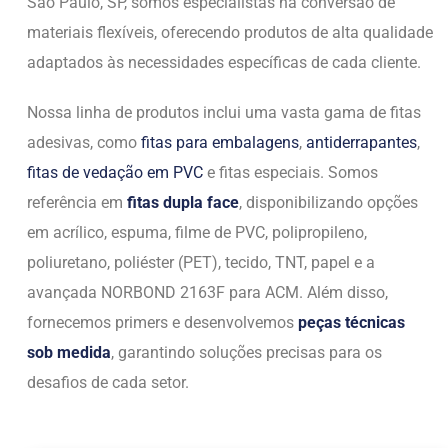
São Paulo, SP, somos especialistas na conversão de
materiais flexíveis, oferecendo produtos de alta qualidade
adaptados às necessidades específicas de cada cliente.
Nossa linha de produtos inclui uma vasta gama de fitas
adesivas, como
fitas para embalagens
,
antiderrapantes
,
fitas de vedação em PVC
e fitas especiais. Somos
referência em
fitas dupla face
, disponibilizando opções
em acrílico, espuma, filme de PVC, polipropileno,
poliuretano, poliéster (PET), tecido, TNT, papel e a
avançada NORBOND 2163F para ACM. Além disso,
fornecemos primers e desenvolvemos
peças técnicas
sob medida
, garantindo soluções precisas para os
desafios de cada setor.