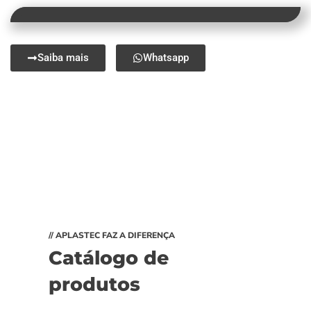
Saiba mais
Whatsapp
// APLASTEC FAZ A DIFERENÇA
Catálogo de
produtos