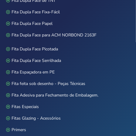
Fita Dupla Face de TNT
Fita Dupla Face Fixa-Fácil
Fita Dupla Face Papel
Fita Dupla Face para ACM NORBOND 2163F
Fita Dupla Face Picotada
Fita Dupla Face Serrilhada
Fita Espaçadora em PE
Fita feita sob desenho - Peças Técnicas
Fita Adesiva para Fechamento de Embalagem.
Fitas Especiais
Fitas Glazing - Acessórios
Primers