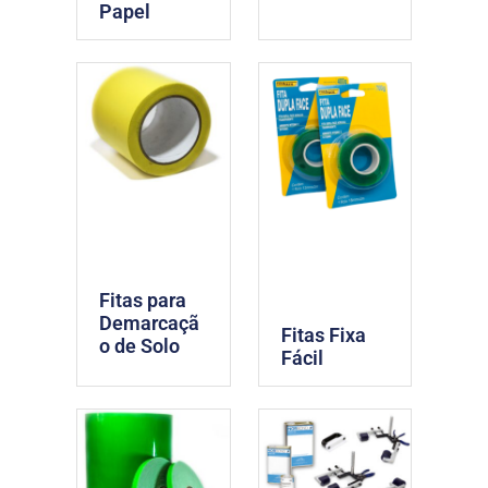
Papel
Fitas para
Demarcaçã
Fitas Fixa
o de Solo
Fácil