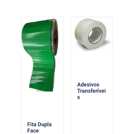
Adesivos
Transferívei
s
Fita Dupla
Face