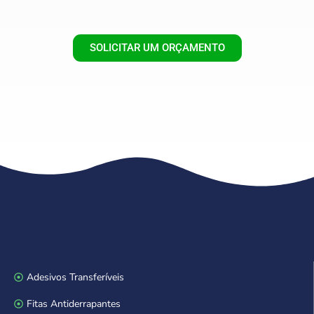
SOLICITAR UM ORÇAMENTO
Adesivos Transferíveis
Fitas Antiderrapantes