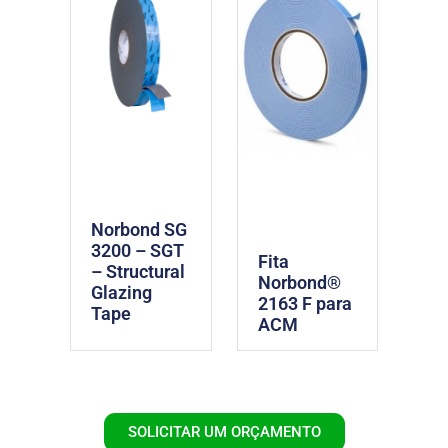
Norbond SG
3200 – SGT
Fita
– Structural
Norbond®
Glazing
2163 F para
Tape
ACM
SOLICITAR UM ORÇAMENTO