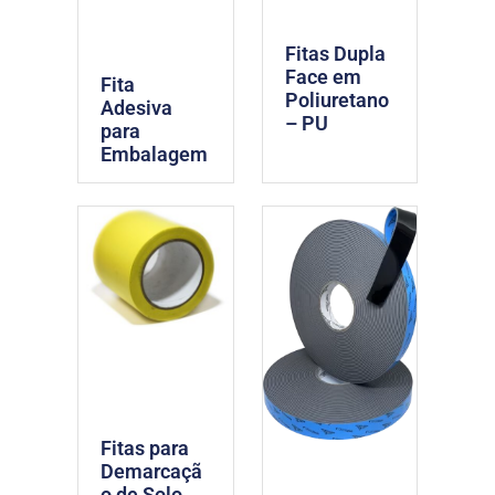
Fitas Dupla
Face em
Fita
Poliuretano
Adesiva
– PU
para
Embalagem
Fitas para
Demarcaçã
o de Solo