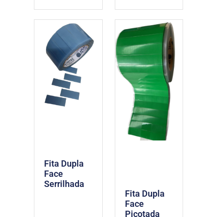
Fita Dupla
Face
Serrilhada
Fita Dupla
Face
Picotada