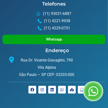
Telefones
(11) 93031-6887
(11) 4221-9938
(11) 4229-0751
Whatsapp
Endereço
Rua Dr. Vicente Giacaglini, 790
Vila Alpina
São Paulo – SP CEP: 03203-000