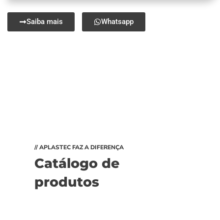
Saiba mais
Whatsapp
// APLASTEC FAZ A DIFERENÇA
Catálogo de
produtos