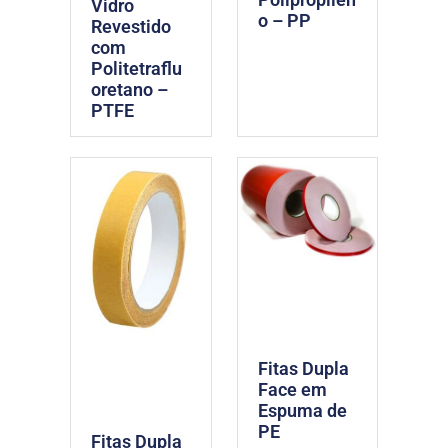
Vidro
o – PP
Revestido
com
Politetraflu
oretano –
PTFE
Fitas Dupla
Face em
Espuma de
PE
Fitas Dupla