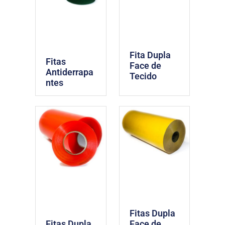
Fita Dupla
Fitas
Face de
Antiderrapa
Tecido
ntes
Fitas Dupla
Fitas Dupla
Face de