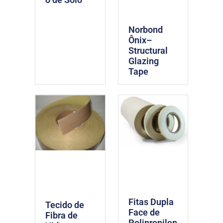
Norbond
Ônix–
Structural
Glazing
Tape
Fitas Dupla
Tecido de
Face de
Fibra de
Polipropilen