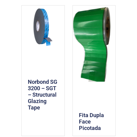
Norbond SG
3200 – SGT
– Structural
Glazing
Tape
Fita Dupla
Face
Picotada