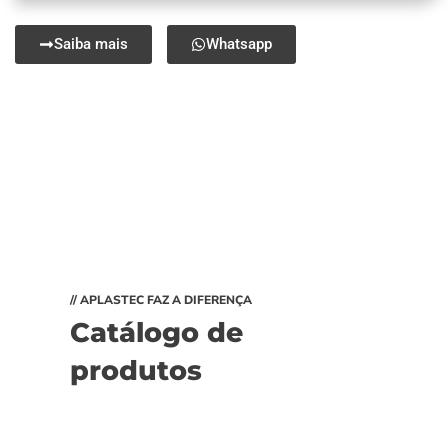
Saiba mais
Whatsapp
// APLASTEC FAZ A DIFERENÇA
Catálogo de
produtos