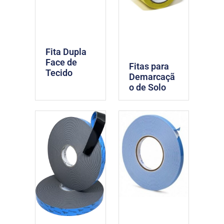
Fita Dupla
Face de
Fitas para
Tecido
Demarcaçã
o de Solo