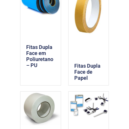
Fitas Dupla
Face em
Poliuretano
– PU
Fitas Dupla
Face de
Papel