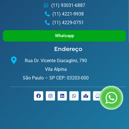
(11) 93031-6887
(11) 4221-9938
(11) 4229-0751
Whatsapp
Endereço
Rua Dr. Vicente Giacaglini, 790
Vila Alpina
São Paulo – SP CEP: 03203-000