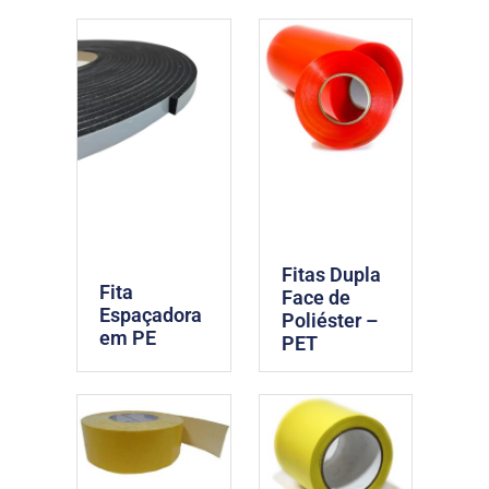
Fitas Dupla
Fita
Face de
Espaçadora
Poliéster –
em PE
PET