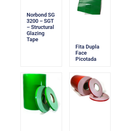
Norbond SG
3200 – SGT
– Structural
Glazing
Tape
Fita Dupla
Face
Picotada