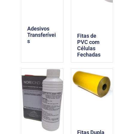
Adesivos
Transferívei
Fitas de
s
PVC com
Células
Fechadas
Fitas Dupla