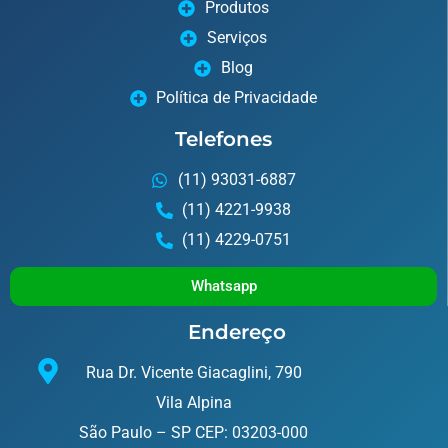
Produtos
Serviços
Blog
Política de Privacidade
Telefones
(11) 93031-6887
(11) 4221-9938
(11) 4229-0751
Whatsapp
Endereço
Rua Dr. Vicente Giacaglini, 790
Vila Alpina
São Paulo – SP CEP: 03203-000