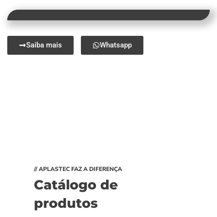
Saiba mais
Whatsapp
// APLASTEC FAZ A DIFERENÇA
Catálogo de
produtos