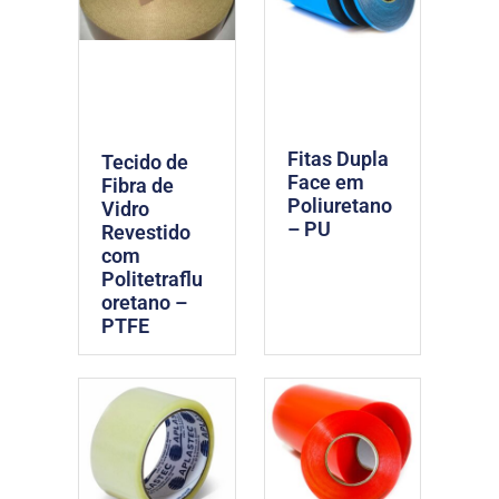
Fitas Dupla
Tecido de
Face em
Fibra de
Poliuretano
Vidro
– PU
Revestido
com
Politetraflu
oretano –
PTFE